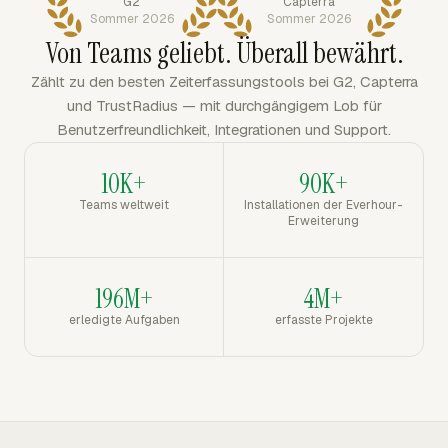
G2
Capterra
Sommer 2026
Sommer 2026
Von Teams geliebt. Überall bewährt.
Zählt zu den besten Zeiterfassungstools bei G2, Capterra
und TrustRadius — mit durchgängigem Lob für
Benutzerfreundlichkeit, Integrationen und Support.
10K+
90K+
Teams weltweit
Installationen der Everhour-
Erweiterung
196M+
4M+
erledigte Aufgaben
erfasste Projekte