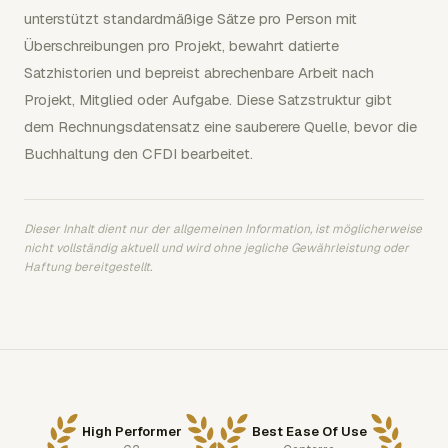
unterstützt standardmäßige Sätze pro Person mit
Überschreibungen pro Projekt, bewahrt datierte
Satzhistorien und bepreist abrechenbare Arbeit nach
Projekt, Mitglied oder Aufgabe. Diese Satzstruktur gibt
dem Rechnungsdatensatz eine sauberere Quelle, bevor die
Buchhaltung den CFDI bearbeitet.
Dieser Inhalt dient nur der allgemeinen Information, ist möglicherweise
nicht vollständig aktuell und wird ohne jegliche Gewährleistung oder
Haftung bereitgestellt.
High Performer
Best Ease Of Use