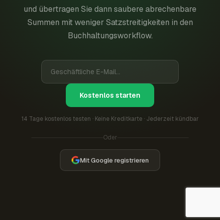
und übertragen Sie dann saubere abrechenbare
Summen mit weniger Satzstreitigkeiten in den
Buchhaltungsworkflow.
Kostenlos starten
14 Tage kostenlos testen · Keine Kreditkarte · Jederzeit kündbar
Oder
Mit Google registrieren