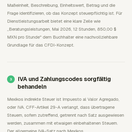
Maßeinheit, Beschreibung, Einheitswert, Betrag und die
Frage identifizieren, ob das Konzept steuerpflichtig ist. Für
Dienstleistungsarbeit bietet eine klare Zeile wie
„Beratungsleistungen, Mai 2026, 12 Stunden, 850,00 $
MXN pro Stunde" dem Buchhalter eine nachvollziehbare
Grundlage für das CFDI-Konzept.
IVA und Zahlungscodes sorgfältig
behandeln
Mexikos indirekte Steuer ist Impuesto al Valor Agregado,
oder IVA. CFF-Artikel 29-A verlangt, dass übertragene
Steuern, sofern zutreffend, getrennt nach Satz ausgewiesen
werden, zusammen mit etwaigen einbehaltenen Steuern.
Der allgemeine IVA-Satz nach Mexikos