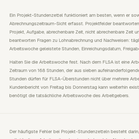
Ein Projekt-Stundenzettel funktioniert am besten, wenn er sow
Abrechnungszeitraum-Sicht erfasst. Projektfelder beantwort
Projekt, Aufgabe, abrechenbare Zeit, nicht abrechenbare Zeit u
beantworten Fragen zu Lohnabrechnung und Nachweisen: täglic
Arbeitswoche geleistete Stunden, Einreichungsdatum, Freigabe
Halten Sie die Arbeitswoche fest. Nach dem FLSA ist eine Ar
Zeitraum von 168 Stunden, der aus sieben aufeinanderfolgen
Stunden dürfen für FLSA-Überstunden nicht über mehrere Arbe
Kundenbericht von Freitag bis Donnerstag kann weiterhin exis
benötigt die tatsächliche Arbeitswoche des Arbeitgebers.
Der häufigste Fehler bei Projekt-Stundenzetteln besteht dari