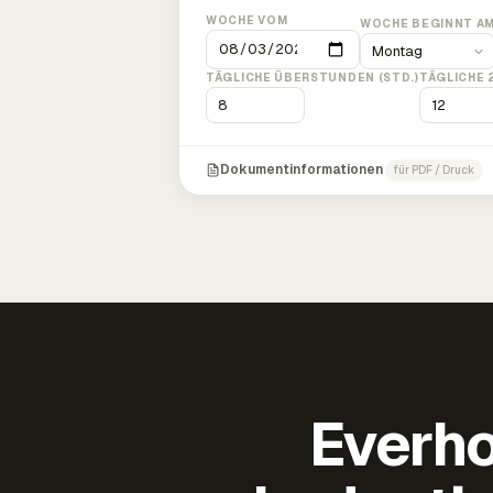
WOCHE VOM
WOCHE BEGINNT A
TÄGLICHE ÜBERSTUNDEN (STD.)
TÄGLICHE 
Dokumentinformationen
für PDF / Druck
Everho