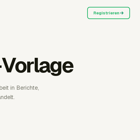
Registrieren
-Vorlage
eit in Berichte,
ndelt.