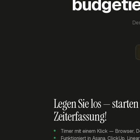
budgetie
Der
Legen Sie los — starten 
Zeiterfassung!
Timer mit einem Klick — Browser, D
Funktioniert in Asana, ClickUp, Linea