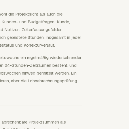
ohl die Projektsicht als auch die
en Kunden- und Budgetfragen: Kunde,
nd Notizen. Zeiterfassungsfelder
h geleistete Stunden, insgesamt in jeder
status und Korrekturverlauf.
beitswoche ein regelmäßig wiederkehrender
den 24-Stunden-Zeiträumen besteht, und
itswochen hinweg gemittelt werden. Ein
tieren, aber die Lohnabrechnungsprüfung
n, abrechenbare Projektsummen als