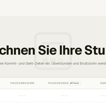
chnen Sie Ihre St
Ihre Kommt- und Geht-Zeiten ein. Überstunden und Bruttolohn werd
PAUSENBEGINN
PAUSENENDE
GE
⇄ Dauer