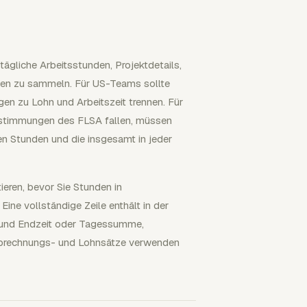
tägliche Arbeitsstunden, Projektdetails,
nen zu sammeln. Für US-Teams sollte
en zu Lohn und Arbeitszeit trennen. Für
estimmungen des FLSA fallen, müssen
en Stunden und die insgesamt in jeder
eren, bevor Sie Stunden in
ne vollständige Zeile enthält in der
- und Endzeit oder Tagessumme,
 Abrechnungs- und Lohnsätze verwenden