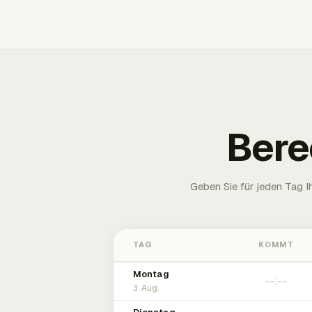
Bere
Geben Sie für jeden Tag 
TAG
KOMMT
Montag
3. Aug.