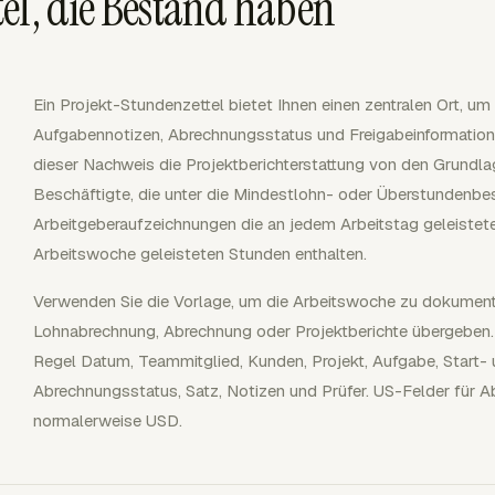
el, die Bestand haben
Ein Projekt-Stundenzettel bietet Ihnen einen zentralen Ort, um 
Aufgabennotizen, Abrechnungsstatus und Freigabeinformatio
dieser Nachweis die Projektberichterstattung von den Grundlag
Beschäftigte, die unter die Mindestlohn- oder Überstundenb
Arbeitgeberaufzeichnungen die an jedem Arbeitstag geleistet
Arbeitswoche geleisteten Stunden enthalten.
Verwenden Sie die Vorlage, um die Arbeitswoche zu dokumenti
Lohnabrechnung, Abrechnung oder Projektberichte übergeben. Ei
Regel Datum, Teammitglied, Kunden, Projekt, Aufgabe, Start
Abrechnungsstatus, Satz, Notizen und Prüfer. US-Felder für
normalerweise USD.