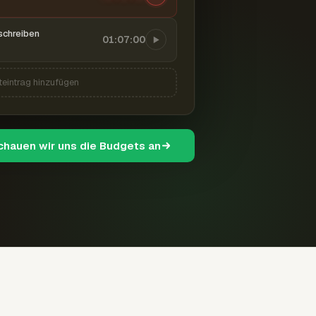
schreiben
01:07:00
teintrag hinzufügen
schauen wir uns die Budgets an