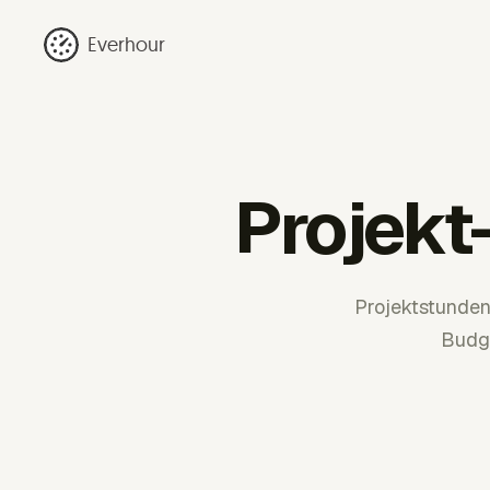
Everhour
Projekt
Projektstunden 
Budge