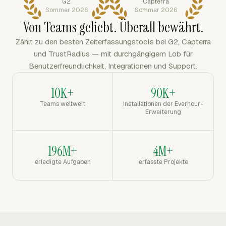
G2
Capterra
Sommer 2026
Sommer 2026
Von Teams geliebt. Überall bewährt.
Zählt zu den besten Zeiterfassungstools bei G2, Capterra
und TrustRadius — mit durchgängigem Lob für
Benutzerfreundlichkeit, Integrationen und Support.
10K+
90K+
Teams weltweit
Installationen der Everhour-
Erweiterung
196M+
4M+
erledigte Aufgaben
erfasste Projekte