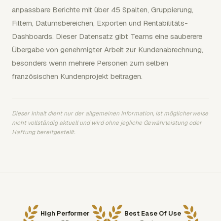
anpassbare Berichte mit über 45 Spalten, Gruppierung,
Filtern, Datumsbereichen, Exporten und Rentabilitäts-
Dashboards. Dieser Datensatz gibt Teams eine sauberere
Übergabe von genehmigter Arbeit zur Kundenabrechnung,
besonders wenn mehrere Personen zum selben
französischen Kundenprojekt beitragen.
Dieser Inhalt dient nur der allgemeinen Information, ist möglicherweise
nicht vollständig aktuell und wird ohne jegliche Gewährleistung oder
Haftung bereitgestellt.
High Performer
Best Ease Of Use