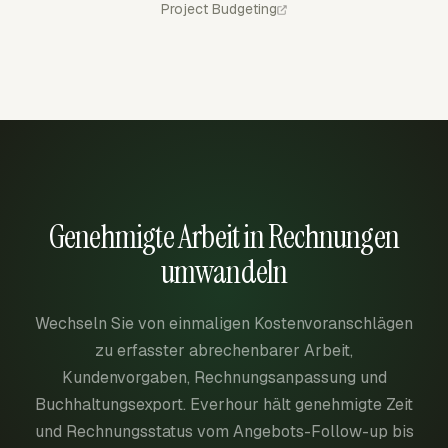
Project Budgeting
Genehmigte Arbeit in Rechnungen
umwandeln
Wechseln Sie von einmaligen Kostenvoranschlägen
zu erfasster abrechenbarer Arbeit,
Kundenvorgaben, Rechnungsanpassung und
Buchhaltungsexport. Everhour hält genehmigte Zeit
und Rechnungsstatus vom Angebots-Follow-up bis