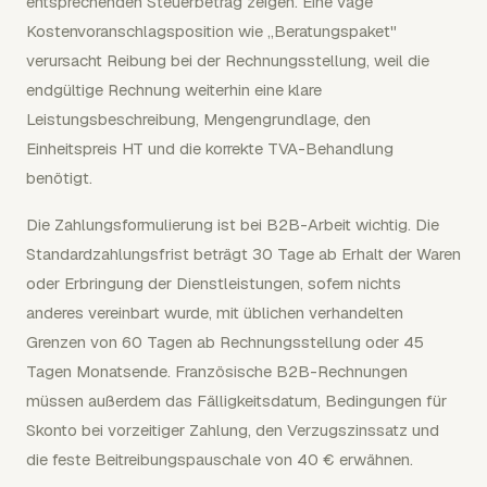
entsprechenden Steuerbetrag zeigen. Eine vage
Kostenvoranschlagsposition wie „Beratungspaket"
verursacht Reibung bei der Rechnungsstellung, weil die
endgültige Rechnung weiterhin eine klare
Leistungsbeschreibung, Mengengrundlage, den
Einheitspreis HT und die korrekte TVA-Behandlung
benötigt.
Die Zahlungsformulierung ist bei B2B-Arbeit wichtig. Die
Standardzahlungsfrist beträgt 30 Tage ab Erhalt der Waren
oder Erbringung der Dienstleistungen, sofern nichts
anderes vereinbart wurde, mit üblichen verhandelten
Grenzen von 60 Tagen ab Rechnungsstellung oder 45
Tagen Monatsende. Französische B2B-Rechnungen
müssen außerdem das Fälligkeitsdatum, Bedingungen für
Skonto bei vorzeitiger Zahlung, den Verzugszinssatz und
die feste Beitreibungspauschale von 40 € erwähnen.