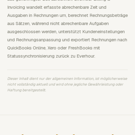
Invoicing wandelt erfasste abrechenbare Zeit und
Ausgaben in Rechnungen um, berechnet Rechnungsbeträge
aus Sätzen, während nicht abrechenbare Aufgaben
ausgeschlossen werden, unterstützt Kundeneinstellungen
und Rechnungsanpassung und exportiert Rechnungen nach
QuickBooks Online, Xero oder FreshBooks mit
Statussynchronisierung zurück zu Everhour.
Dieser Inhalt dient nur der allgemeinen Information, ist möglicherweise
nicht vollständig aktuell und wird ohne jegliche Gewährleistung oder
Haftung bereitgestellt.