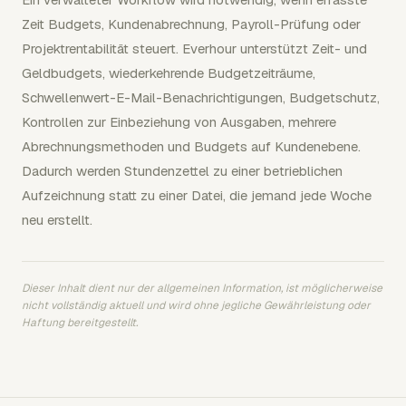
Zeit Budgets, Kundenabrechnung, Payroll-Prüfung oder
Projektrentabilität steuert. Everhour unterstützt Zeit- und
Geldbudgets, wiederkehrende Budgetzeiträume,
Schwellenwert-E-Mail-Benachrichtigungen, Budgetschutz,
Kontrollen zur Einbeziehung von Ausgaben, mehrere
Abrechnungsmethoden und Budgets auf Kundenebene.
Dadurch werden Stundenzettel zu einer betrieblichen
Aufzeichnung statt zu einer Datei, die jemand jede Woche
neu erstellt.
Dieser Inhalt dient nur der allgemeinen Information, ist möglicherweise
nicht vollständig aktuell und wird ohne jegliche Gewährleistung oder
Haftung bereitgestellt.