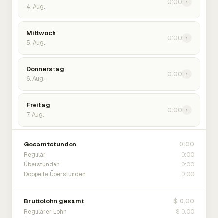
0:00
›
4. Aug.
Mittwoch
0:00
›
5. Aug.
Donnerstag
0:00
›
6. Aug.
Freitag
0:00
›
7. Aug.
0:00
Gesamtstunden
0:00
Regulär
0:00
Überstunden
0:00
Doppelte Überstunden
$ 0.00
Bruttolohn gesamt
$ 0.00
Regulärer Lohn