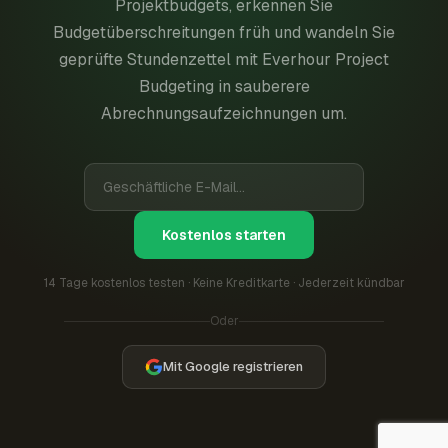
Projektbudgets, erkennen Sie
Budgetüberschreitungen früh und wandeln Sie
geprüfte Stundenzettel mit Everhour Project
Budgeting in sauberere
Abrechnungsaufzeichnungen um.
Kostenlos starten
14 Tage kostenlos testen · Keine Kreditkarte · Jederzeit kündbar
Oder
Mit Google registrieren