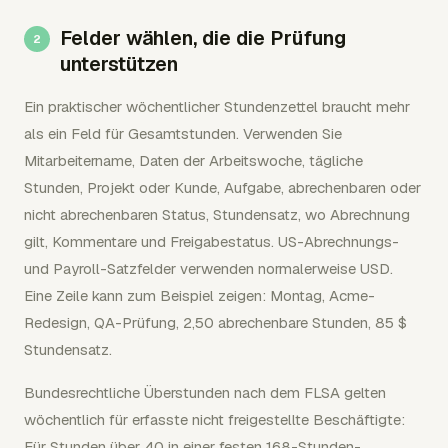
Felder wählen, die die Prüfung
unterstützen
Ein praktischer wöchentlicher Stundenzettel braucht mehr
als ein Feld für Gesamtstunden. Verwenden Sie
Mitarbeitername, Daten der Arbeitswoche, tägliche
Stunden, Projekt oder Kunde, Aufgabe, abrechenbaren oder
nicht abrechenbaren Status, Stundensatz, wo Abrechnung
gilt, Kommentare und Freigabestatus. US-Abrechnungs-
und Payroll-Satzfelder verwenden normalerweise USD.
Eine Zeile kann zum Beispiel zeigen: Montag, Acme-
Redesign, QA-Prüfung, 2,50 abrechenbare Stunden, 85 $
Stundensatz.
Bundesrechtliche Überstunden nach dem FLSA gelten
wöchentlich für erfasste nicht freigestellte Beschäftigte:
Für Stunden über 40 in einer festen 168-Stunden-