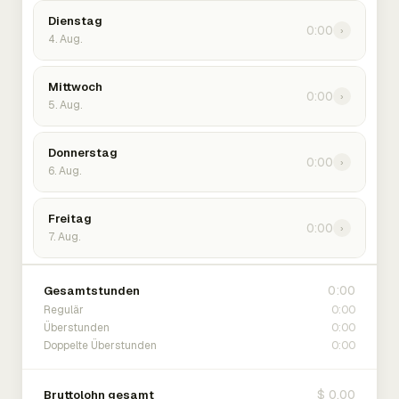
Dienstag
0:00
›
4. Aug.
Mittwoch
0:00
›
5. Aug.
Donnerstag
0:00
›
6. Aug.
Freitag
0:00
›
7. Aug.
0:00
Gesamtstunden
0:00
Regulär
0:00
Überstunden
0:00
Doppelte Überstunden
$ 0.00
Bruttolohn gesamt