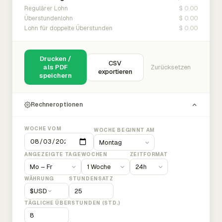
$ 0.00
Regulärer Lohn
$ 0.00
Überstundenlohn
$ 0.00
Lohn für doppelte Überstunden
Drucken /
CSV
als PDF
Zurücksetzen
exportieren
speichern
Rechneroptionen
WOCHE VOM
WOCHE BEGINNT AM
ANGEZEIGTE TAGE
WOCHEN
ZEITFORMAT
WÄHRUNG
STUNDENSATZ
$
USD
TÄGLICHE ÜBERSTUNDEN (STD.)