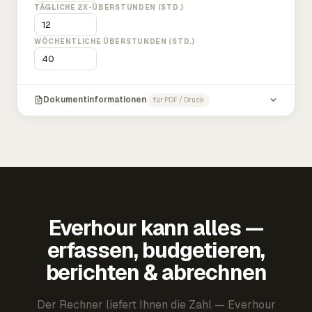
TÄGLICHE 2X-ÜBERSTUNDEN (STD.)
WÖCHENTLICHE ÜBERSTUNDEN (STD.)
Dokumentinformationen
für PDF / Druck
Everhour kann alles —
erfassen, budgetieren,
berichten & abrechnen
Der Rechner liefert Ihnen die Zahl — Everhour