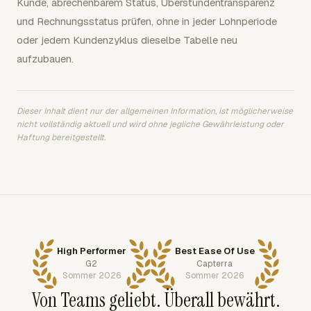
Kunde, abrechenbarem Status, Überstundentransparenz
und Rechnungsstatus prüfen, ohne in jeder Lohnperiode
oder jedem Kundenzyklus dieselbe Tabelle neu
aufzubauen.
Dieser Inhalt dient nur der allgemeinen Information, ist möglicherweise
nicht vollständig aktuell und wird ohne jegliche Gewährleistung oder
Haftung bereitgestellt.
High Performer
Best Ease Of Use
G2
Capterra
Sommer 2026
Sommer 2026
Von Teams geliebt. Überall bewährt.