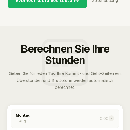
Everhour kostenlos testen
Zeiterfassung
Berechnen Sie Ihre
Stunden
Geben Sie für jeden Tag Ihre Kommt- und Geht-Zeiten ein.
Überstunden und Bruttolohn werden automatisch
berechnet.
Montag
0:00
›
3. Aug.