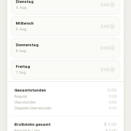
Dienstag
0:00
›
4. Aug.
Mittwoch
0:00
›
5. Aug.
Donnerstag
0:00
›
6. Aug.
Freitag
0:00
›
7. Aug.
0:00
Gesamtstunden
0:00
Regulär
0:00
Überstunden
0:00
Doppelte Überstunden
$ 0.00
Bruttolohn gesamt
$ 0.00
Regulärer Lohn