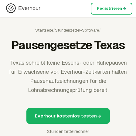
Everhour
Registrieren
Startseite
/
Stundenzettel-Software
/
Pausengesetze Texas
Texas schreibt keine Essens- oder Ruhepausen
für Erwachsene vor. Everhour-Zeitkarten halten
Pausenaufzeichnungen für die
Lohnabrechnungsprüfung bereit.
Everhour kostenlos testen
Stundenzettelrechner