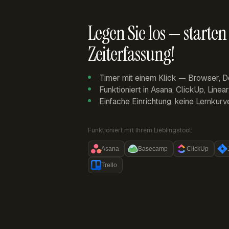
Legen Sie los — starten 
Zeiterfassung!
Timer mit einem Klick — Browser, D
Funktioniert in Asana, ClickUp, Linea
Einfache Einrichtung, keine Lernkurv
Funktioniert mit Ihrem Lieblingstool:
Asana
Basecamp
ClickUp
Trello