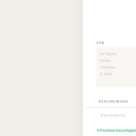
VON
BESCHREIBUNG
Position hinzufüge