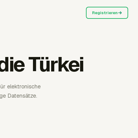
Registrieren
ie Türkei
r elektronische
ge Datensätze.