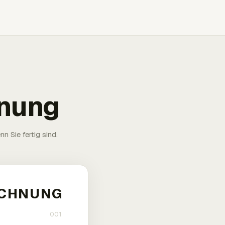
hnung
n Sie fertig sind.