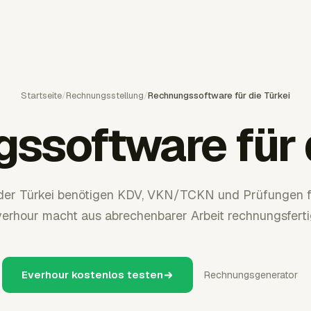
Startseite
/
Rechnungsstellung
/
Rechnungssoftware für die Türkei
ssoftware für d
der Türkei benötigen KDV, VKN/TCKN und Prüfungen fü
erhour macht aus abrechenbarer Arbeit rechnungsferti
Everhour kostenlos testen
Rechnungsgenerator