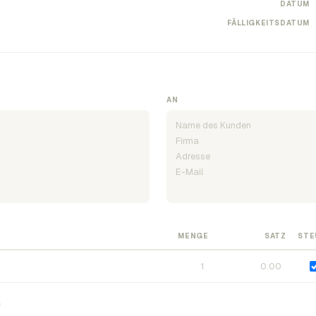
DATUM
FÄLLIGKEITSDATUM
AN
MENGE
SATZ
STE
n