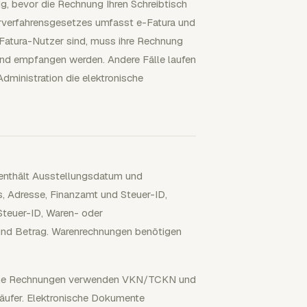
g, bevor die Rechnung Ihren Schreibtisch
rverfahrensgesetzes umfasst e-Fatura und
-Fatura-Nutzer sind, muss ihre Rechnung
und empfangen werden. Andere Fälle laufen
dministration die elektronische
 enthält Ausstellungsdatum und
Adresse, Finanzamt und Steuer-ID,
teuer-ID, Waren- oder
z und Betrag. Warenrechnungen benötigen
rkische Rechnungen verwenden VKN/TCKN und
Käufer. Elektronische Dokumente