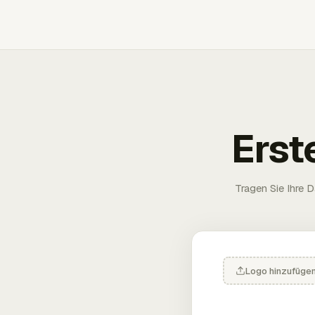
Erst
Tragen Sie Ihre D
Logo hinzufüge