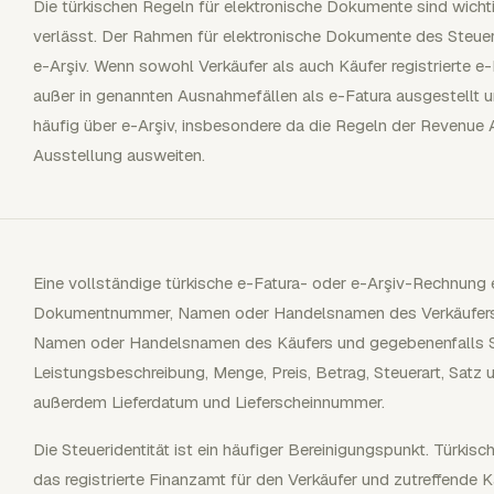
Die türkischen Regeln für elektronische Dokumente sind wichti
verlässt. Der Rahmen für elektronische Dokumente des Steue
e-Arşiv. Wenn sowohl Verkäufer als auch Käufer registrierte e
außer in genannten Ausnahmefällen als e-Fatura ausgestellt 
häufig über e-Arşiv, insbesondere da die Regeln der Revenue A
Ausstellung ausweiten.
Eine vollständige türkische e-Fatura- oder e-Arşiv-Rechnung
Dokumentnummer, Namen oder Handelsnamen des Verkäufers, 
Namen oder Handelsnamen des Käufers und gegebenenfalls S
Leistungsbeschreibung, Menge, Preis, Betrag, Steuerart, Sat
außerdem Lieferdatum und Lieferscheinnummer.
Die Steueridentität ist ein häufiger Bereinigungspunkt. Tü
das registrierte Finanzamt für den Verkäufer und zutreffende 