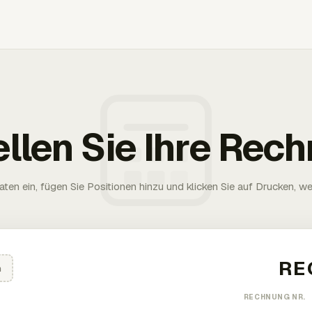
ellen Sie Ihre Rec
aten ein, fügen Sie Positionen hinzu und klicken Sie auf Drucken, wen
n
RECHNUNG NR.