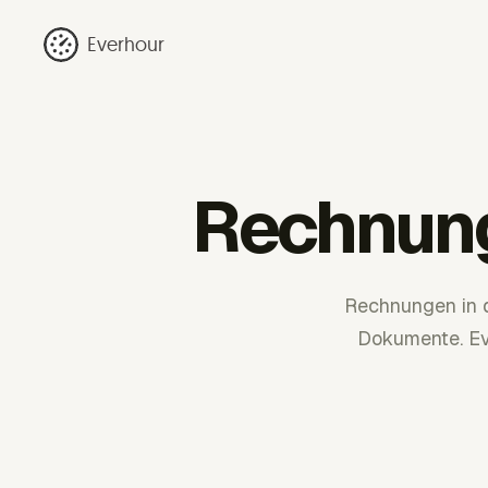
Everhour
Rechnung
Rechnungen in 
Dokumente. Ev