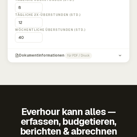
TÄGLICHE 2X-ÜBERSTUNDEN (STD.)
WÖCHENTLICHE ÜBERSTUNDEN (STD.)
Dokumentinformationen
für PDF / Druck
Everhour kann alles —
erfassen, budgetieren,
berichten & abrechnen