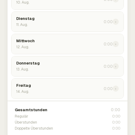
10. Aug.
Dienstag
0:00
›
11. Aug.
Mittwoch
0:00
›
12. Aug.
Donnerstag
0:00
›
13. Aug.
Freitag
0:00
›
14. Aug.
0:00
Gesamtstunden
0:00
Regulär
0:00
Überstunden
0:00
Doppelte Überstunden