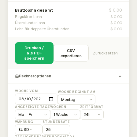
$ 0.00
Bruttolohn gesamt
$ 0.00
Regulärer Lohn
$ 0.00
Überstundenlohn
$ 0.00
Lohn für doppelte Überstunden
Drucken /
CSV
als PDF
Zurücksetzen
exportieren
speichern
Rechneroptionen
WOCHE VOM
WOCHE BEGINNT AM
ANGEZEIGTE TAGE
WOCHEN
ZEITFORMAT
WÄHRUNG
STUNDENSATZ
$
USD
TÄGLICHE ÜBERSTUNDEN (STD.)