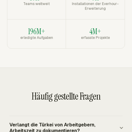
Teams weltweit
Installationen der Everhour-
Erweiterung
196M+
4M+
erledigte Aufgaben
erfasste Projekte
Häufig gestellte Fragen
Verlangt die Türkei von Arbeitgebern,
Arbeitszeit zu dokumentieren?