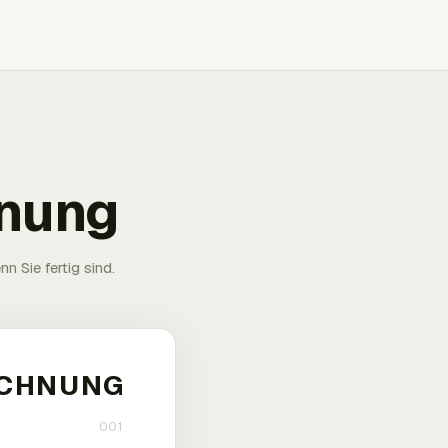
hnung
n Sie fertig sind.