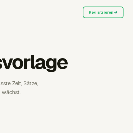
Registrieren
svorlage
ste Zeit, Sätze,
 wächst.