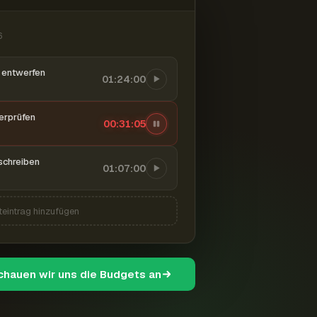
6
entwerfen
01:24:00
berprüfen
00:31:06
schreiben
01:07:00
teintrag hinzufügen
schauen wir uns die Budgets an