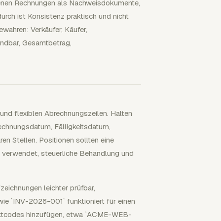
ienen Rechnungen als Nachweisdokumente,
ch ist Konsistenz praktisch und nicht
ewahren: Verkäufer, Käufer,
endbar, Gesamtbetrag,
 und flexiblen Abrechnungszeilen. Halten
echnungsdatum, Fälligkeitsdatum,
 Stellen. Positionen sollten eine
n verwendet, steuerliche Behandlung und
zeichnungen leichter prüfbar,
e `INV-2026-001` funktioniert für einen
ojektcodes hinzufügen, etwa `ACME-WEB-