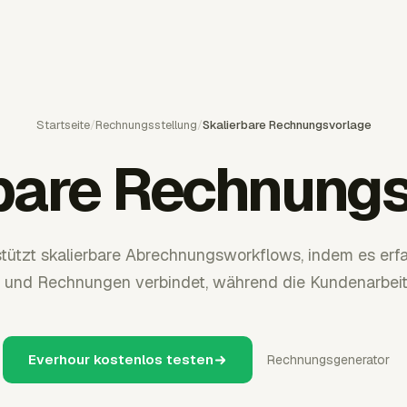
Startseite
/
Rechnungsstellung
/
Skalierbare Rechnungsvorlage
bare Rechnung
tützt skalierbare Abrechnungsworkflows, indem es erfas
e und Rechnungen verbindet, während die Kundenarbeit
Everhour kostenlos testen
Rechnungsgenerator