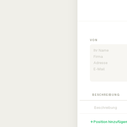
VON
BESCHREIBUNG
Position hinzufüge