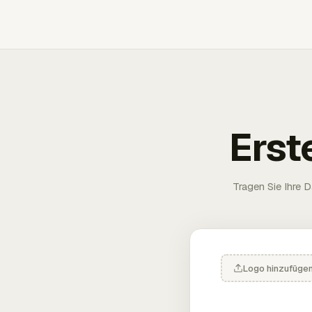
Erst
Tragen Sie Ihre D
Logo hinzufüge