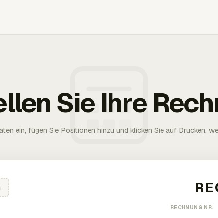
ellen Sie Ihre Rec
aten ein, fügen Sie Positionen hinzu und klicken Sie auf Drucken, wen
n
RECHNUNG NR.