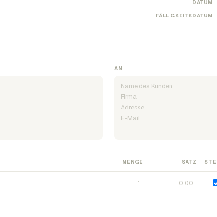
DATUM
FÄLLIGKEITSDATUM
AN
MENGE
SATZ
STE
n