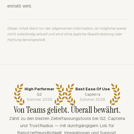
erstellt wird.
Dieser Inhalt dient nur der allgemeinen Information, ist möglicherweise
nicht vollständig aktuell und wird ohne jegliche Gewährleistung oder
Haftung bereitgestellt.
High Performer
Best Ease Of Use
G2
Capterra
Sommer 2026
Sommer 2026
Von Teams geliebt. Überall bewährt.
Zählt zu den besten Zeiterfassungstools bei G2, Capterra
und TrustRadius — mit durchgängigem Lob für
Benutzerfreundlichkeit, Integrationen und Support.