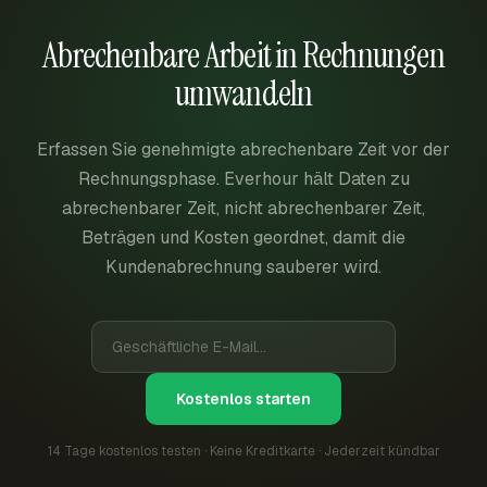
Abrechenbare Arbeit in Rechnungen
umwandeln
Erfassen Sie genehmigte abrechenbare Zeit vor der
Rechnungsphase. Everhour hält Daten zu
abrechenbarer Zeit, nicht abrechenbarer Zeit,
Beträgen und Kosten geordnet, damit die
Kundenabrechnung sauberer wird.
Kostenlos starten
14 Tage kostenlos testen · Keine Kreditkarte · Jederzeit kündbar