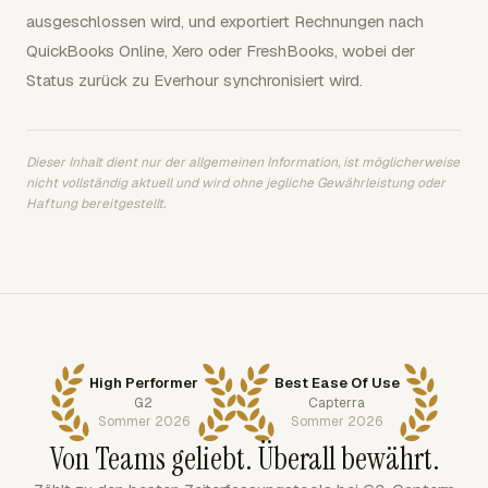
ausgeschlossen wird, und exportiert Rechnungen nach
QuickBooks Online, Xero oder FreshBooks, wobei der
Status zurück zu Everhour synchronisiert wird.
Dieser Inhalt dient nur der allgemeinen Information, ist möglicherweise
nicht vollständig aktuell und wird ohne jegliche Gewährleistung oder
Haftung bereitgestellt.
High Performer
Best Ease Of Use
G2
Capterra
Sommer 2026
Sommer 2026
Von Teams geliebt. Überall bewährt.