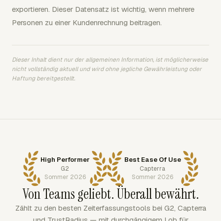
exportieren. Dieser Datensatz ist wichtig, wenn mehrere
Personen zu einer Kundenrechnung beitragen.
Dieser Inhalt dient nur der allgemeinen Information, ist möglicherweise
nicht vollständig aktuell und wird ohne jegliche Gewährleistung oder
Haftung bereitgestellt.
High Performer
Best Ease Of Use
G2
Capterra
Sommer 2026
Sommer 2026
Von Teams geliebt. Überall bewährt.
Zählt zu den besten Zeiterfassungstools bei G2, Capterra
und TrustRadius — mit durchgängigem Lob für