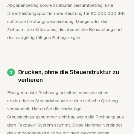
Abgabenbetrag sowie zahlbaren Gesamtbetrag. Eine
Dienstleistungsposition wie Beratung für 80.000.000 IRR
sollte die Leistungsbeschreibung, Menge oder den
Zeitraum, den Stückpreis, die steuerliche Behandlung und
den endgültig fälligen Betrag zeigen.
Drucken, ohne die Steuerstruktur zu
verlieren
Eine gedruckte Rechnung scheitert, wenn sie einen
strukturierten Steuerdatensatz in eine einfache Quittung
verwandelt. Halten Sie die eindeutige
Steuerrechnungsnummer sichtbar, wenn die Rechnung aus
dem Taxpayer System stammt. Diese Nummer verbindet
die kundenorientierte Kopie mit dem elektronischen