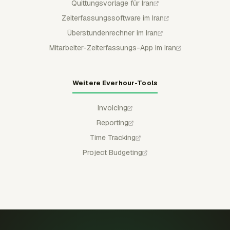
Quittungsvorlage für Iran
Zeiterfassungssoftware im Iran
Überstundenrechner im Iran
Mitarbeiter-Zeiterfassungs-App im Iran
Weitere Everhour-Tools
Invoicing
Reporting
Time Tracking
Project Budgeting