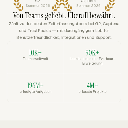
G2
Capterra
Sommer 2026
Sommer 2026
Von Teams geliebt. Überall bewährt.
Zählt zu den besten Zeiterfassungstools bei G2, Capterra
und TrustRadius — mit durchgängigem Lob für
Benutzerfreundlichkeit, Integrationen und Support.
10K+
90K+
Teams weltweit
Installationen der Everhour-
Erweiterung
196M+
4M+
erledigte Aufgaben
erfasste Projekte