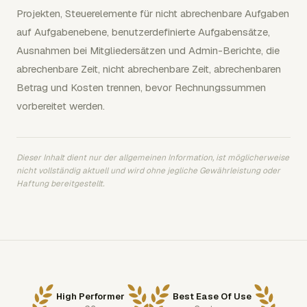
Projekten, Steuerelemente für nicht abrechenbare Aufgaben
auf Aufgabenebene, benutzerdefinierte Aufgabensätze,
Ausnahmen bei Mitgliedersätzen und Admin-Berichte, die
abrechenbare Zeit, nicht abrechenbare Zeit, abrechenbaren
Betrag und Kosten trennen, bevor Rechnungssummen
vorbereitet werden.
Dieser Inhalt dient nur der allgemeinen Information, ist möglicherweise
nicht vollständig aktuell und wird ohne jegliche Gewährleistung oder
Haftung bereitgestellt.
High Performer
Best Ease Of Use