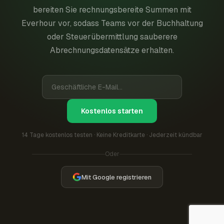
bereiten Sie rechnungsbereite Summen mit
Everhour vor, sodass Teams vor der Buchhaltung
oder Steuerübermittlung sauberere
Abrechnungsdatensätze erhalten.
Kostenlos starten
14 Tage kostenlos testen · Keine Kreditkarte · Jederzeit kündbar
Oder
Mit Google registrieren