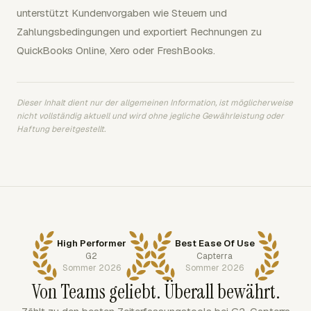
unterstützt Kundenvorgaben wie Steuern und
Zahlungsbedingungen und exportiert Rechnungen zu
QuickBooks Online, Xero oder FreshBooks.
Dieser Inhalt dient nur der allgemeinen Information, ist möglicherweise
nicht vollständig aktuell und wird ohne jegliche Gewährleistung oder
Haftung bereitgestellt.
High Performer
Best Ease Of Use
G2
Capterra
Sommer 2026
Sommer 2026
Von Teams geliebt. Überall bewährt.