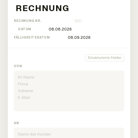
RECHNUNG NR.
DATUM
FÄLLIGKEITSDATUM
Strukturierte Felder
VON
AN