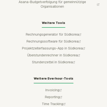
Asana-Budgetverfolgung für gemeinnützige
Organisationen
Weitere Tools
Rechnungsgenerator für Südkorea
Rechnungssoftware für Südkorea
Projektzeiterfassungs-App in Südkorea
Überstundenrechner in Südkorea
Stundenzettel in Südkorea
Weitere Everhour-Tools
Invoicing
Reporting
Time Tracking