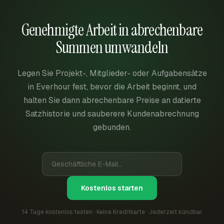
Genehmigte Arbeit in abrechenbare
Summen umwandeln
Legen Sie Projekt-, Mitglieder- oder Aufgabensätze
in Everhour fest, bevor die Arbeit beginnt, und
halten Sie dann abrechenbare Preise an datierte
Satzhistorie und sauberere Kundenabrechnung
gebunden.
Kostenlos starten
14 Tage kostenlos testen · Keine Kreditkarte · Jederzeit kündbar