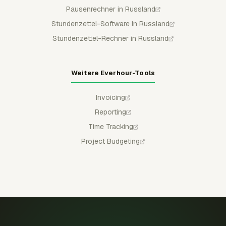
Pausenrechner in Russland
Stundenzettel-Software in Russland
Stundenzettel-Rechner in Russland
Weitere Everhour-Tools
Invoicing
Reporting
Time Tracking
Project Budgeting