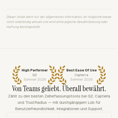
Dieser Inhalt dient nur der allgemeinen Information, ist möglicherweise
nicht vollständig aktuell und wird ohne jegliche Gewährleistung oder
Haftung bereitgestellt.
High Performer
Best Ease Of Use
G2
Capterra
Sommer 2026
Sommer 2026
Von Teams geliebt. Überall bewährt.
Zählt zu den besten Zeiterfassungstools bei G2, Capterra
und TrustRadius — mit durchgängigem Lob für
Benutzerfreundlichkeit, Integrationen und Support.