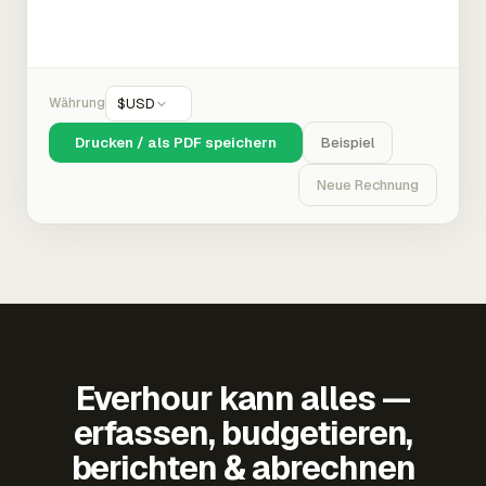
Währung
$
USD
Drucken / als PDF speichern
Beispiel
Neue Rechnung
Everhour kann alles —
erfassen, budgetieren,
berichten & abrechnen