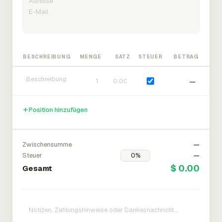
BESCHREIBUNG
MENGE
SATZ
STEUER
BETRAG
—
Position hinzufügen
Zwischensumme
—
Steuer
—
$ 0.00
Gesamt