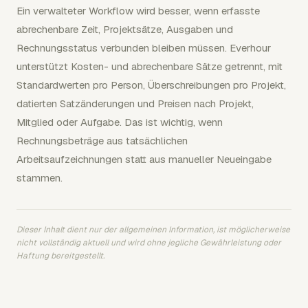
Ein verwalteter Workflow wird besser, wenn erfasste
abrechenbare Zeit, Projektsätze, Ausgaben und
Rechnungsstatus verbunden bleiben müssen. Everhour
unterstützt Kosten- und abrechenbare Sätze getrennt, mit
Standardwerten pro Person, Überschreibungen pro Projekt,
datierten Satzänderungen und Preisen nach Projekt,
Mitglied oder Aufgabe. Das ist wichtig, wenn
Rechnungsbeträge aus tatsächlichen
Arbeitsaufzeichnungen statt aus manueller Neueingabe
stammen.
Dieser Inhalt dient nur der allgemeinen Information, ist möglicherweise
nicht vollständig aktuell und wird ohne jegliche Gewährleistung oder
Haftung bereitgestellt.