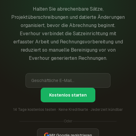
Halten Sie abrechenbare Sätze,
Projektüberschreibungen und datierte Änderungen
organisiert, bevor die Abrechnung beginnt.
Everhour verbindet die Satzeinrichtung mit
erfasster Arbeit und Rechnungsvorbereitung und
reduziert so manuelle Bereinigung vor von
Everhour generierten Rechnungen.
Kostenlos starten
14 Tage kostenlos testen · Keine Kreditkarte · Jederzeit kündbar
Oder
Mit Google registrieren