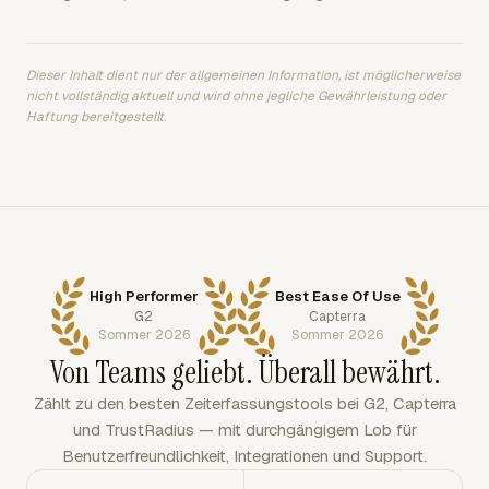
Dieser Inhalt dient nur der allgemeinen Information, ist möglicherweise
nicht vollständig aktuell und wird ohne jegliche Gewährleistung oder
Haftung bereitgestellt.
High Performer
Best Ease Of Use
G2
Capterra
Sommer 2026
Sommer 2026
Von Teams geliebt. Überall bewährt.
Zählt zu den besten Zeiterfassungstools bei G2, Capterra
und TrustRadius — mit durchgängigem Lob für
Benutzerfreundlichkeit, Integrationen und Support.