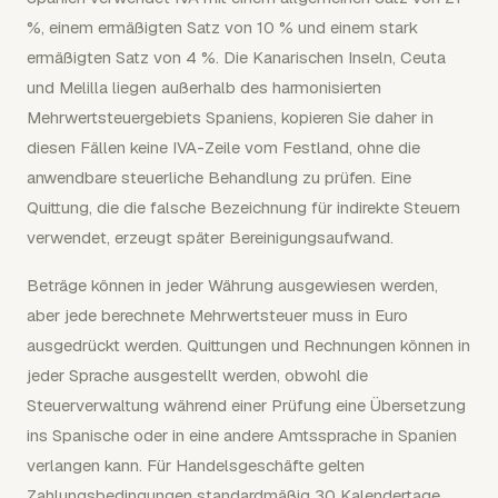
%, einem ermäßigten Satz von 10 % und einem stark
ermäßigten Satz von 4 %. Die Kanarischen Inseln, Ceuta
und Melilla liegen außerhalb des harmonisierten
Mehrwertsteuergebiets Spaniens, kopieren Sie daher in
diesen Fällen keine IVA-Zeile vom Festland, ohne die
anwendbare steuerliche Behandlung zu prüfen. Eine
Quittung, die die falsche Bezeichnung für indirekte Steuern
verwendet, erzeugt später Bereinigungsaufwand.
Beträge können in jeder Währung ausgewiesen werden,
aber jede berechnete Mehrwertsteuer muss in Euro
ausgedrückt werden. Quittungen und Rechnungen können in
jeder Sprache ausgestellt werden, obwohl die
Steuerverwaltung während einer Prüfung eine Übersetzung
ins Spanische oder in eine andere Amtssprache in Spanien
verlangen kann. Für Handelsgeschäfte gelten
Zahlungsbedingungen standardmäßig 30 Kalendertage,