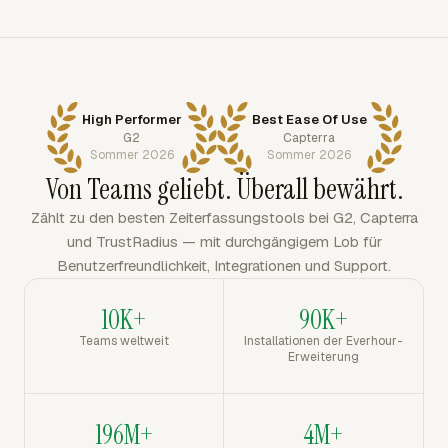
High Performer
Best Ease Of Use
G2
Capterra
Sommer 2026
Sommer 2026
Von Teams geliebt. Überall bewährt.
Zählt zu den besten Zeiterfassungstools bei G2, Capterra
und TrustRadius — mit durchgängigem Lob für
Benutzerfreundlichkeit, Integrationen und Support.
10K+
90K+
Teams weltweit
Installationen der Everhour-
Erweiterung
196M+
4M+