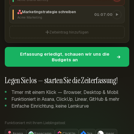
Marketingstrategie schreiben
01:07:00
Acme Marketing
Zeiteintrag hinzufügen
Erfassung erledigt, schauen wir uns die
Budgets an
Legen Sie los — starten Sie die Zeiterfassung!
Timer mit einem Klick — Browser, Desktop & Mobil
Funktioniert in Asana, ClickUp, Linear, GitHub & mehr
Einfache Einrichtung, keine Lernkurve
Funktioniert mit Ihrem Lieblingstool:
Asana
Basecamp
ClickUp
Jira
Linear