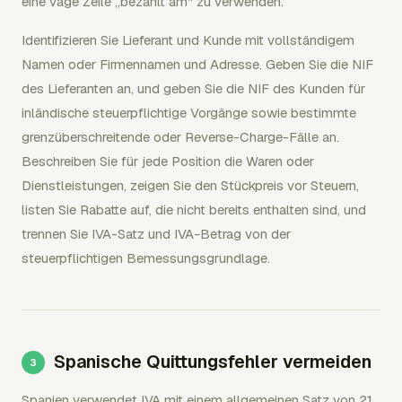
eine vage Zeile „bezahlt am" zu verwenden.
Identifizieren Sie Lieferant und Kunde mit vollständigem
Namen oder Firmennamen und Adresse. Geben Sie die NIF
des Lieferanten an, und geben Sie die NIF des Kunden für
inländische steuerpflichtige Vorgänge sowie bestimmte
grenzüberschreitende oder Reverse-Charge-Fälle an.
Beschreiben Sie für jede Position die Waren oder
Dienstleistungen, zeigen Sie den Stückpreis vor Steuern,
listen Sie Rabatte auf, die nicht bereits enthalten sind, und
trennen Sie IVA-Satz und IVA-Betrag von der
steuerpflichtigen Bemessungsgrundlage.
Spanische Quittungsfehler vermeiden
Spanien verwendet IVA mit einem allgemeinen Satz von 21