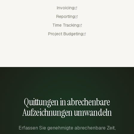
Invoicing
Reporting
Time Tracking
Project Budgeting
Quittungen in abrechenbare
Aufzeichnungen umwandeln
Erfassen Sie genehmigte abrechenbare Zeit,