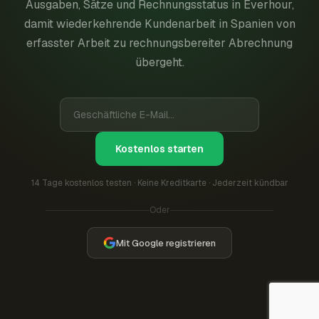
Ausgaben, Sätze und Rechnungsstatus in Everhour,
damit wiederkehrende Kundenarbeit in Spanien von
erfasster Arbeit zu rechnungsbereiter Abrechnung
übergeht.
Kostenlos starten
14 Tage kostenlos testen · Keine Kreditkarte · Jederzeit kündbar
Oder
Mit Google registrieren