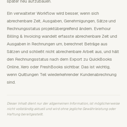
später neu aufzubauen.
Ein verwalteter Workflow wird besser, wenn sich
abrechenbare Zeit, Ausgaben, Genehmigungen, Sätze und
Rechnungsstatus projektübergreifend ändern. Everhour
Billing & Invoicing wandelt erfasste abrechenbare Zeit und
Ausgaben in Rechnungen um, berechnet Beträge aus
Sätzen und schließt nicht abrechenbare Arbeit aus, und hält
den Rechnungsstatus nach dem Export zu QuickBooks
Online, Xero oder FreshBooks sichtbar. Das ist wichtig,
wenn Quittungen Teil wiederkehrender Kundenabrechnung
sind.
Dieser Inhalt dient nur der allgemeinen Information, ist möglicherweise
nicht vollständig aktuell und wird ohne jegliche Gewährleistung oder
Haftung bereitgestellt.