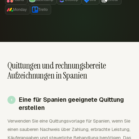
Monday
Trello
Quittungen und rechnungsbereite
Aufzeichnungen in Spanien
Eine für Spanien geeignete Quittung
erstellen
Verwenden Sie eine Quittungsvorlage für Spanien, wenn Sie
einen sauberen Nachweis über Zahlung, erbrachte Leistung,
Käuferangaben und steuerliche Behandlung benötigen. Das