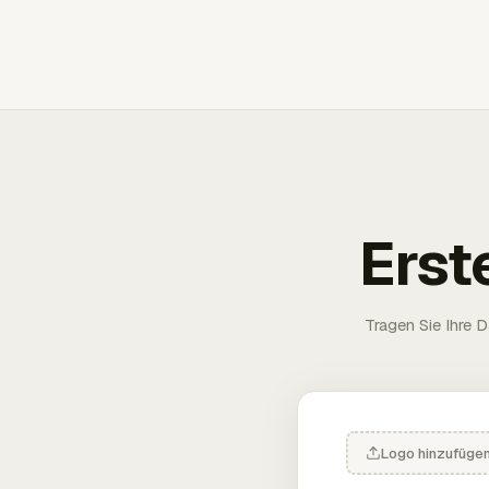
Erst
Tragen Sie Ihre D
Logo hinzufüge