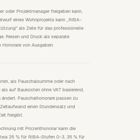
mer oder Projektmanager freigeben kann,
ntwurf eines Wohnprojekts kann „RIBA-
tzung" als Zeile für das professionelle
e, Reisen und Druck als separate
lle Honorare von Ausgaben.
osten, als Pauschalsumme oder nach
 als auf Baukosten ohne VAT basierend,
 ändert. Pauschalhonorare passen zu
h Zeitaufwand einen Stundensatz und
t freigibt.
echnung mit Prozenthonorar kann die
etwa 35 % für RIBA-Stufen 0-3, 35 % für