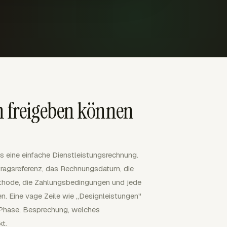
n freigeben können
s eine einfache Dienstleistungsrechnung.
tragsreferenz, das Rechnungsdatum, die
hode, die Zahlungsbedingungen und jede
. Eine vage Zeile wie „Designleistungen"
 Phase, Besprechung, welches
t.