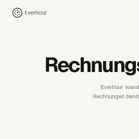
Everhour
Rechnungs
Everhour wande
Rechnungen benöti