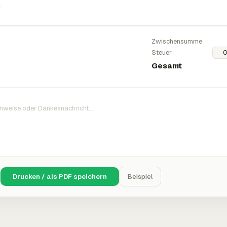
n
Zwischensumme
Steuer
Gesamt
Drucken / als PDF speichern
Beispiel