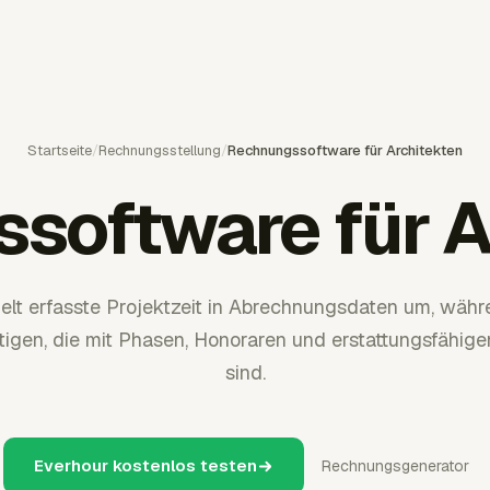
Startseite
/
Rechnungsstellung
/
Rechnungssoftware für Architekten
software für A
lt erfasste Projektzeit in Abrechnungsdaten um, währ
gen, die mit Phasen, Honoraren und erstattungsfähige
sind.
Everhour kostenlos testen
Rechnungsgenerator