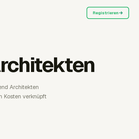
Registrieren
rchitekten
end Architekten
n Kosten verknüpft