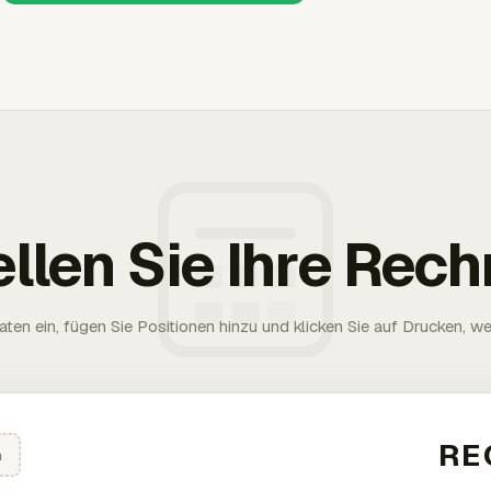
ellen Sie Ihre Rec
aten ein, fügen Sie Positionen hinzu und klicken Sie auf Drucken, wen
n