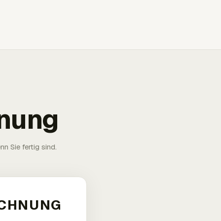
hnung
n Sie fertig sind.