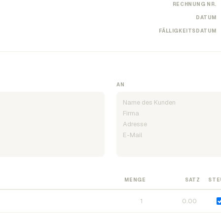
RECHNUNG NR.
DATUM
FÄLLIGKEITSDATUM
AN
MENGE
SATZ
STE