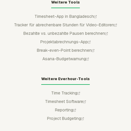
Weitere Tools
Timesheet-App in Bangladesch
Tracker für abrechenbare Stunden für Video-Editoren
Bezahlte vs. unbezahlte Pausen berechnen
Projektabrechnungs-App
Break-even-Point berechnen
Asana-Budgetwarnung
Weitere Everhour-Tools
Time Tracking
Timesheet Software
Reporting
Project Budgeting