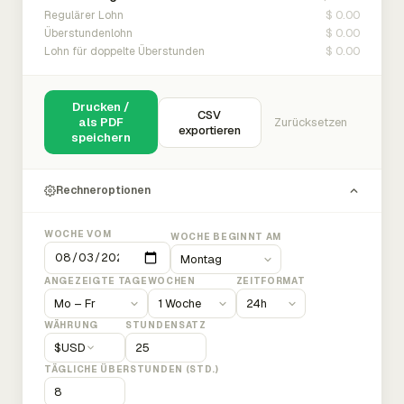
$ 0.00
Regulärer Lohn
$ 0.00
Überstundenlohn
$ 0.00
Lohn für doppelte Überstunden
Drucken /
CSV
als PDF
Zurücksetzen
exportieren
speichern
Rechneroptionen
WOCHE VOM
WOCHE BEGINNT AM
ANGEZEIGTE TAGE
WOCHEN
ZEITFORMAT
WÄHRUNG
STUNDENSATZ
$
USD
TÄGLICHE ÜBERSTUNDEN (STD.)