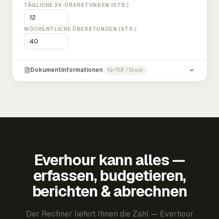
TÄGLICHE 2X-ÜBERSTUNDEN (STD.)
WÖCHENTLICHE ÜBERSTUNDEN (STD.)
Dokumentinformationen
für PDF / Druck
Everhour kann alles —
erfassen, budgetieren,
berichten & abrechnen
Der Rechner liefert Ihnen die Zahl — Everhour