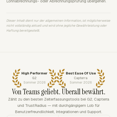
Lohnabrechnungs- oder Abrechnungsprüfung übergehen.
Dieser Inhalt dient nur der allgemeinen Information, ist möglicherweise
nicht vollständig aktuell und wird ohne jegliche Gewährleistung oder
Haftung bereitgestellt.
High Performer
Best Ease Of Use
G2
Capterra
Sommer 2026
Sommer 2026
Von Teams geliebt. Überall bewährt.
Zählt zu den besten Zeiterfassungstools bei G2, Capterra
und TrustRadius — mit durchgängigem Lob für
Benutzerfreundlichkeit, Integrationen und Support.