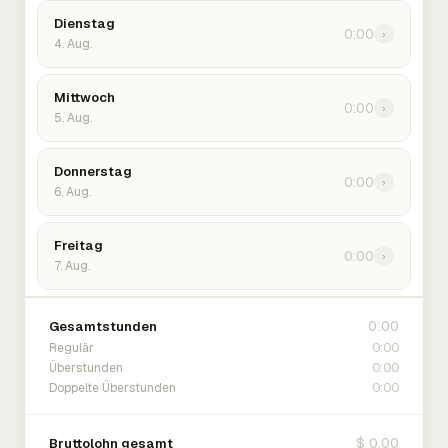
Dienstag
0:00
›
4. Aug.
Mittwoch
0:00
›
5. Aug.
Donnerstag
0:00
›
6. Aug.
Freitag
0:00
›
7. Aug.
0:00
Gesamtstunden
0:00
Regulär
0:00
Überstunden
0:00
Doppelte Überstunden
$ 0.00
Bruttolohn gesamt