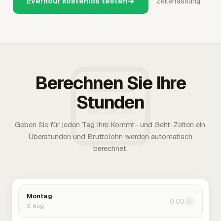
Everhour kostenlos testen
Zeiterfassung
Berechnen Sie Ihre
Stunden
Geben Sie für jeden Tag Ihre Kommt- und Geht-Zeiten ein.
Überstunden und Bruttolohn werden automatisch
berechnet.
Montag
0:00
›
3. Aug.