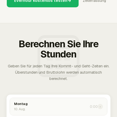
Everhour kostenlos testen
Zeiterfassung
Berechnen Sie Ihre
Stunden
Geben Sie für jeden Tag Ihre Kommt- und Geht-Zeiten ein.
Überstunden und Bruttolohn werden automatisch
berechnet.
Montag
0:00
›
10. Aug.