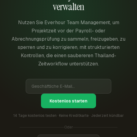
verwalten
Nutzen Sie Everhour Team Management, um
Projektzeit vor der Payroll- oder
Abrechnungsprüfung zu sammeln, freizugeben, zu
sperren und zu korrigieren, mit strukturierten
Kontrollen, die einen saubereren Thailand-
Zeitworkflow unterstützen.
Kostenlos starten
14 Tage kostenlos testen · Keine Kreditkarte · Jederzeit kündbar
Oder