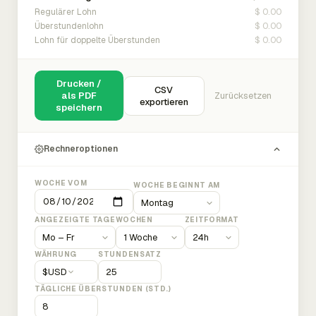
$ 0.00
Regulärer Lohn
$ 0.00
Überstundenlohn
$ 0.00
Lohn für doppelte Überstunden
Drucken /
CSV
als PDF
Zurücksetzen
exportieren
speichern
Rechneroptionen
WOCHE VOM
WOCHE BEGINNT AM
ANGEZEIGTE TAGE
WOCHEN
ZEITFORMAT
WÄHRUNG
STUNDENSATZ
$
USD
TÄGLICHE ÜBERSTUNDEN (STD.)