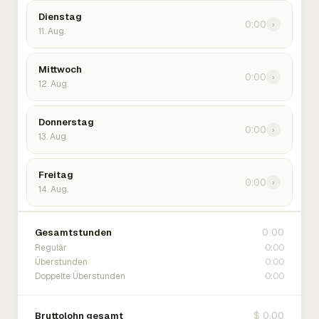
Dienstag
0:00
›
11. Aug.
Mittwoch
0:00
›
12. Aug.
Donnerstag
0:00
›
13. Aug.
Freitag
0:00
›
14. Aug.
0:00
Gesamtstunden
0:00
Regulär
0:00
Überstunden
0:00
Doppelte Überstunden
$ 0.00
Bruttolohn gesamt