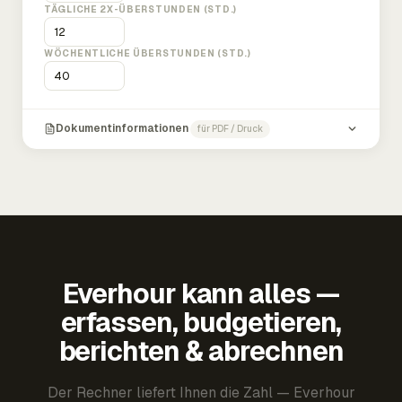
TÄGLICHE 2X-ÜBERSTUNDEN (STD.)
WÖCHENTLICHE ÜBERSTUNDEN (STD.)
Dokumentinformationen
für PDF / Druck
Everhour kann alles —
erfassen, budgetieren,
berichten & abrechnen
Der Rechner liefert Ihnen die Zahl — Everhour