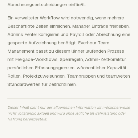
Abrechnungsentscheidungen einfließt.
Ein verwalteter Workflow wird notwendig, wenn mehrere
Beschäftigte Zeiten einreichen, Manager Einträge freigeben,
Admins Fehler korrigieren und Payroll oder Abrechnung eine
gesperrte Aufzeichnung benötigt. Everhour Team
Management passt zu diesem länger laufenden Prozess
mit Freigabe-Workflows, Sperrregeln, Admin-Zeitkorrektur,
persönlichen Erfassungsgrenzen, wöchentlicher Kapazität,
Rollen, Projektzuweisungen, Teamgruppen und teamweiten
Standardwerten für Zeitrichtlinien.
Dieser Inhalt dient nur der allgemeinen Information, ist möglicherweise
nicht vollständig aktuell und wird ohne jegliche Gewährleistung oder
Haftung bereitgestellt.