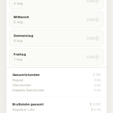
0:00
›
4. Aug.
Mittwoch
0:00
›
5. Aug.
Donnerstag
0:00
›
6. Aug.
Freitag
0:00
›
7. Aug.
0:00
Gesamtstunden
0:00
Regulär
0:00
Überstunden
0:00
Doppelte Überstunden
$ 0.00
Bruttolohn gesamt
$ 0.00
Regulärer Lohn