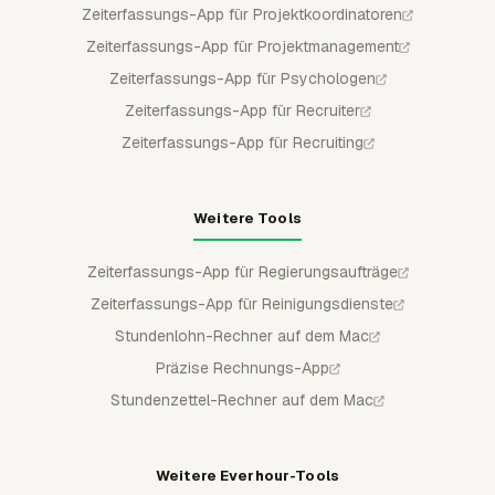
Zeiterfassungs-App für Projektkoordinatoren
Zeiterfassungs-App für Projektmanagement
Zeiterfassungs-App für Psychologen
Zeiterfassungs-App für Recruiter
Zeiterfassungs-App für Recruiting
Weitere Tools
Zeiterfassungs-App für Regierungsaufträge
Zeiterfassungs-App für Reinigungsdienste
Stundenlohn-Rechner auf dem Mac
Präzise Rechnungs-App
Stundenzettel-Rechner auf dem Mac
Weitere Everhour-Tools