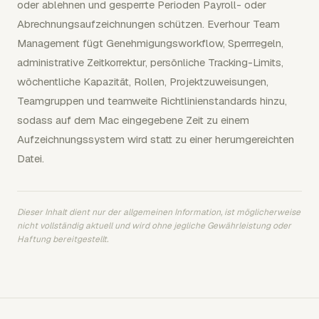
oder ablehnen und gesperrte Perioden Payroll- oder
Abrechnungsaufzeichnungen schützen. Everhour Team
Management fügt Genehmigungsworkflow, Sperrregeln,
administrative Zeitkorrektur, persönliche Tracking-Limits,
wöchentliche Kapazität, Rollen, Projektzuweisungen,
Teamgruppen und teamweite Richtlinienstandards hinzu,
sodass auf dem Mac eingegebene Zeit zu einem
Aufzeichnungssystem wird statt zu einer herumgereichten
Datei.
Dieser Inhalt dient nur der allgemeinen Information, ist möglicherweise
nicht vollständig aktuell und wird ohne jegliche Gewährleistung oder
Haftung bereitgestellt.