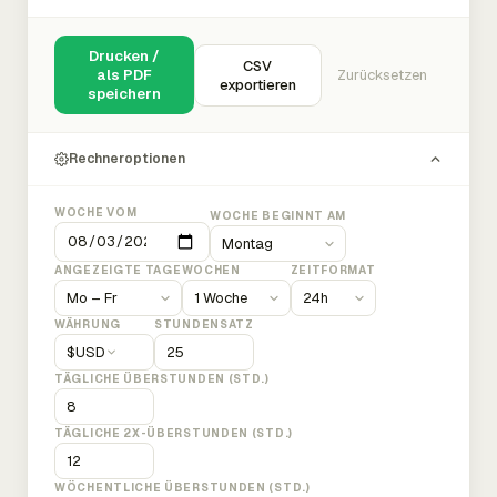
Drucken /
CSV
als PDF
Zurücksetzen
exportieren
speichern
Rechneroptionen
WOCHE VOM
WOCHE BEGINNT AM
ANGEZEIGTE TAGE
WOCHEN
ZEITFORMAT
WÄHRUNG
STUNDENSATZ
$
USD
TÄGLICHE ÜBERSTUNDEN (STD.)
TÄGLICHE 2X-ÜBERSTUNDEN (STD.)
WÖCHENTLICHE ÜBERSTUNDEN (STD.)