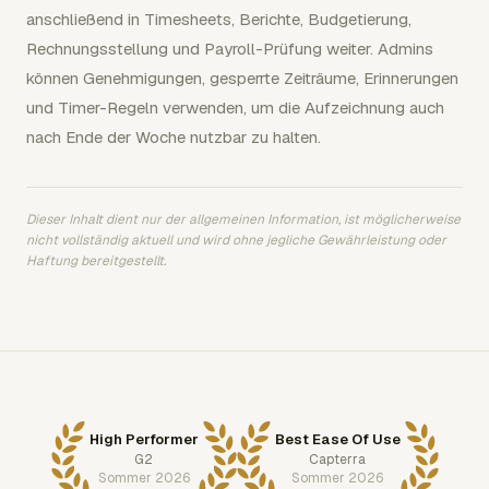
anschließend in Timesheets, Berichte, Budgetierung,
Rechnungsstellung und Payroll-Prüfung weiter. Admins
können Genehmigungen, gesperrte Zeiträume, Erinnerungen
und Timer-Regeln verwenden, um die Aufzeichnung auch
nach Ende der Woche nutzbar zu halten.
Dieser Inhalt dient nur der allgemeinen Information, ist möglicherweise
nicht vollständig aktuell und wird ohne jegliche Gewährleistung oder
Haftung bereitgestellt.
High Performer
Best Ease Of Use
G2
Capterra
Sommer 2026
Sommer 2026