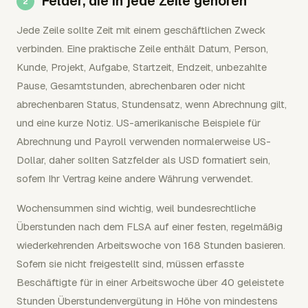
Felder, die in jede Zeile gehören
Jede Zeile sollte Zeit mit einem geschäftlichen Zweck
verbinden. Eine praktische Zeile enthält Datum, Person,
Kunde, Projekt, Aufgabe, Startzeit, Endzeit, unbezahlte
Pause, Gesamtstunden, abrechenbaren oder nicht
abrechenbaren Status, Stundensatz, wenn Abrechnung gilt,
und eine kurze Notiz. US-amerikanische Beispiele für
Abrechnung und Payroll verwenden normalerweise US-
Dollar, daher sollten Satzfelder als USD formatiert sein,
sofern Ihr Vertrag keine andere Währung verwendet.
Wochensummen sind wichtig, weil bundesrechtliche
Überstunden nach dem FLSA auf einer festen, regelmäßig
wiederkehrenden Arbeitswoche von 168 Stunden basieren.
Sofern sie nicht freigestellt sind, müssen erfasste
Beschäftigte für in einer Arbeitswoche über 40 geleistete
Stunden Überstundenvergütung in Höhe von mindestens