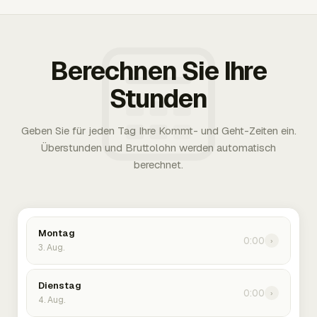
Berechnen Sie Ihre
Stunden
Geben Sie für jeden Tag Ihre Kommt- und Geht-Zeiten ein.
Überstunden und Bruttolohn werden automatisch
berechnet.
Montag
0:00
›
3. Aug.
Dienstag
0:00
›
4. Aug.