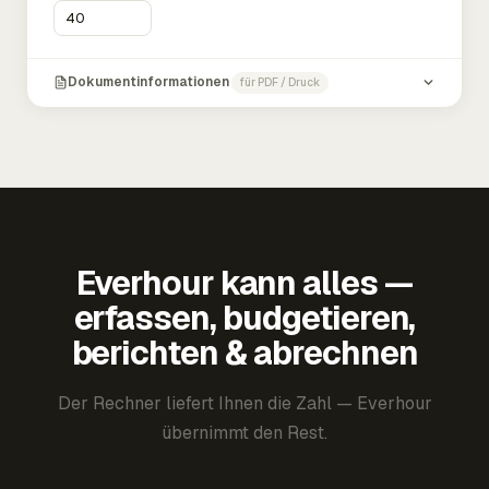
Dokumentinformationen
für PDF / Druck
Everhour kann alles —
erfassen, budgetieren,
berichten & abrechnen
Der Rechner liefert Ihnen die Zahl — Everhour
übernimmt den Rest.