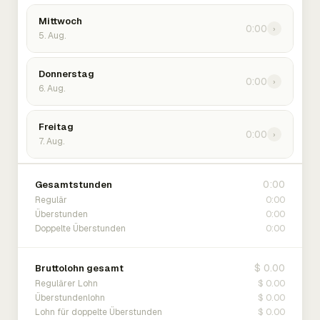
Mittwoch
0:00
›
5. Aug.
Donnerstag
0:00
›
6. Aug.
Freitag
0:00
›
7. Aug.
0:00
Gesamtstunden
0:00
Regulär
0:00
Überstunden
0:00
Doppelte Überstunden
$ 0.00
Bruttolohn gesamt
$ 0.00
Regulärer Lohn
$ 0.00
Überstundenlohn
$ 0.00
Lohn für doppelte Überstunden