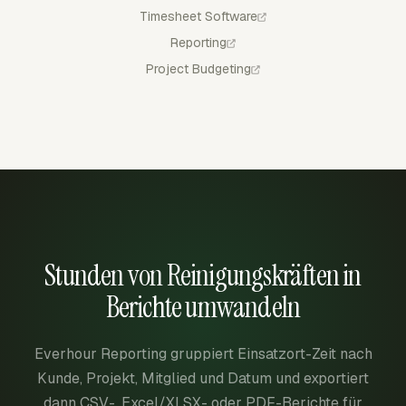
Timesheet Software
Reporting
Project Budgeting
Stunden von Reinigungskräften in
Berichte umwandeln
Everhour Reporting gruppiert Einsatzort-Zeit nach
Kunde, Projekt, Mitglied und Datum und exportiert
dann CSV-, Excel/XLSX- oder PDF-Berichte für