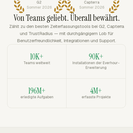
G2
Capterra
Sommer 2026
Sommer 2026
Von Teams geliebt. Überall bewährt.
Zählt zu den besten Zeiterfassungstools bei G2, Capterra
und TrustRadius — mit durchgängigem Lob für
Benutzerfreundlichkeit, Integrationen und Support.
10K+
90K+
Teams weltweit
Installationen der Everhour-
Erweiterung
196M+
4M+
erledigte Aufgaben
erfasste Projekte