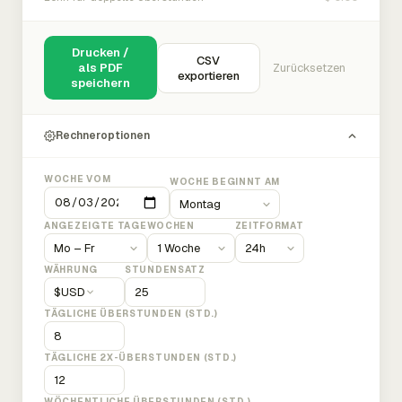
Drucken /
CSV
als PDF
Zurücksetzen
exportieren
speichern
Rechneroptionen
WOCHE VOM
WOCHE BEGINNT AM
ANGEZEIGTE TAGE
WOCHEN
ZEITFORMAT
WÄHRUNG
STUNDENSATZ
$
USD
TÄGLICHE ÜBERSTUNDEN (STD.)
TÄGLICHE 2X-ÜBERSTUNDEN (STD.)
WÖCHENTLICHE ÜBERSTUNDEN (STD.)