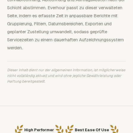
Schicht abstimmen. Everhour passt zu dieser verwalteten
Seite, indem es erfasste Zeit in anpassbare Berichte mit
Gruppierung, Filtern, Datumsbereichen, Exporten und
geplanter Zustellung umwandelt, sodass geprüfte
Servicezeiten zu einem dauerhaften Aufzeichnungssystem
werden.
Dieser Inhalt dient nur der allgemeinen Information, ist möglicherweise
nicht vollständig aktuell und wird ohne jegliche Gewährleistung oder
Haftung bereitgestellt.
High Performer
Best Ease Of Use