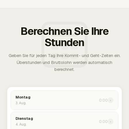
Berechnen Sie Ihre
Stunden
Geben Sie für jeden Tag Ihre Kommt- und Geht-Zeiten ein.
Überstunden und Bruttolohn werden automatisch
berechnet.
Montag
0:00
›
3. Aug.
Dienstag
0:00
›
4. Aug.