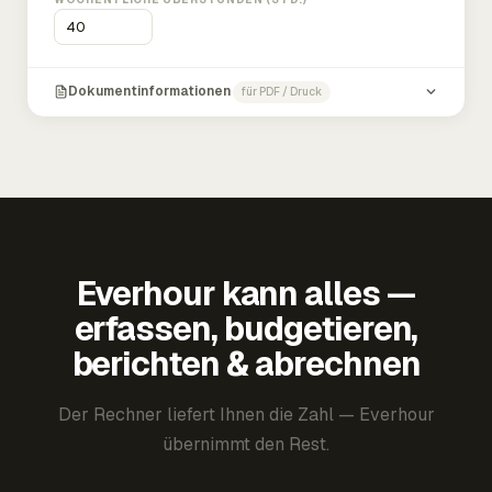
Dokumentinformationen
für PDF / Druck
Everhour kann alles —
erfassen, budgetieren,
berichten & abrechnen
Der Rechner liefert Ihnen die Zahl — Everhour
übernimmt den Rest.