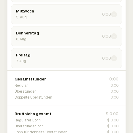
Mittwoch
0:00
›
5. Aug.
Donnerstag
0:00
›
6. Aug.
Freitag
0:00
›
7. Aug.
0:00
Gesamtstunden
0:00
Regulär
0:00
Überstunden
0:00
Doppelte Überstunden
$ 0.00
Bruttolohn gesamt
$ 0.00
Regulärer Lohn
$ 0.00
Überstundenlohn
$ 0.00
Lohn für doppelte Überstunden