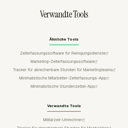
erfolgen, bevor Stunden von Reinigungskräften
Verwandte Tools
nachgelagert weiterverarbeitet werden.
Ähnliche Tools
Zeiterfassungssoftware für Reinigungsdienste
Marketing-Zeiterfassungssoftware
Tracker für abrechenbare Stunden für Marketingteams
Minimalistische Mitarbeiter-Zeiterfassungs-App
Minimalistische Stundenzettel-App
Verwandte Tools
Militärzeit-Umrechner
Tracker für abrechenbare Stunden für Mechaniker