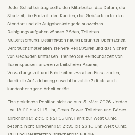
Jeder Schichteintrag sollte den Mitarbeiter, das Datum, die
Startzeit, die Endzeit, den Kunden, das Gebäude oder den
Standort und die Aufgabenkategorie ausweisen.
Reinigungsaufgaben können Böden, Toiletten,
Müllentsorgung, Desinfektion häufig berührter Oberflächen,
Verbrauchsmaterialien, kleinere Reparaturen und das Sichern
von Gebäuden umfassen. Trennen Sie Reinigungszeit von
Essenspausen, anderen arbeitsfreien Pausen,
Verwaltungszeit und Fahrtzeiten zwischen Einsatzorten,
damit die Aufzeichnung sowohl bezahlte Zeit als auch
kundenbezogene Arbeit erklärt.
Eine praktische Position sieht so aus: 5. März 2026, Jordan
Lee, 18:00 bis 21:15 Uhr, Green Tower, Toiletten und Böden,
abrechenbar; 21:15 bis 21:35 Uhr, Fahrt zur West Clinic,
bezahlt, nicht abrechenbar; 21:35 bis 23:10 Uhr, West Clinic,
Müll und Desinfektion, abrechenbar. Für die