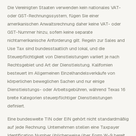
Die Vereinigten Staaten verwenden kein nationales VAT-
oder GST-Rechnungssystem, fügen Sie einer
amerikanischen Anwaltsrechnung daher keine VAT- oder
GST-Nummer hinzu, sofern keine separate
nichtamerikanische Anforderung gilt. Regeln zur Sales and
Use Tax sind bundesstaatlich und lokal, und die
Steuerpflichtigkeit von Dienstleistungen variiert je nach
Rechtsgebiet und Art der Dienstleistung. Kalifornien
besteuert im Allgemeinen Einzelhandelsverkäufe von
körperlichen beweglichen Sachen und nur einige
Dienstleistungs- oder Arbeitsgebühren, während Texas 16
breite Kategorien steuerpflichtiger Dienstleistungen
definiert.
Eine bundesweite TIN oder EIN gehört nicht standardmäßig
auf jede Rechnung. Unternehmen stellen eine Taxpayer
Identification Number üblicherweise über Form W-9 bereit,