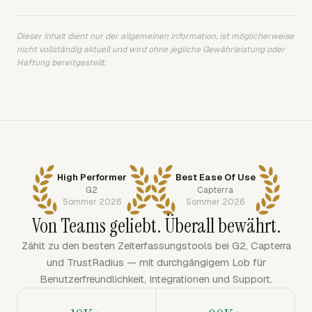
Dieser Inhalt dient nur der allgemeinen Information, ist möglicherweise
nicht vollständig aktuell und wird ohne jegliche Gewährleistung oder
Haftung bereitgestellt.
High Performer
Best Ease Of Use
G2
Capterra
Sommer 2026
Sommer 2026
Von Teams geliebt. Überall bewährt.
Zählt zu den besten Zeiterfassungstools bei G2, Capterra
und TrustRadius — mit durchgängigem Lob für
Benutzerfreundlichkeit, Integrationen und Support.