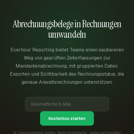
Abrechnungsbelege in Rechnungen
umwandeln
Everhour Reporting bietet Teams einen saubereren
Weg von geprüften Zeiterfassungen zur
Mandantenabrechnung, mit gruppierten Daten,
Exporten und Sichtbarkeit des Rechnungsstatus, die
genaue Anwaltsrechnungen unterstützen.
Kostenlos starten
14 Tage kostenlos testen · Keine Kreditkarte · Jederzeit kündbar