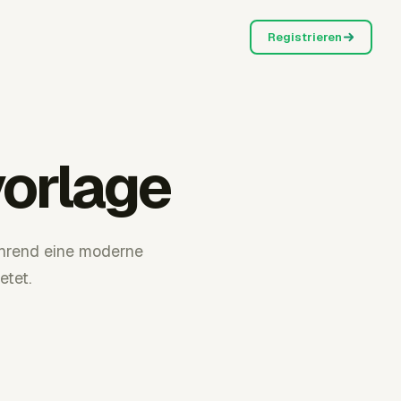
Registrieren
orlage
ährend eine moderne
tet.