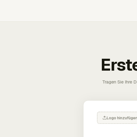
Erst
Tragen Sie Ihre D
Logo hinzufüge