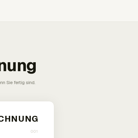
hnung
n Sie fertig sind.