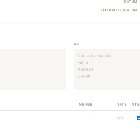
DATUM
FÄLLIGKEITSDATUM
AN
MENGE
SATZ
STE
n