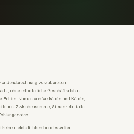
 Kundenabrechnung vorzubereiten,
ieht, ohne erforderliche Geschäftsdaten
e Felder: Namen von Verkäufer und Käufer,
tionen, Zwischensumme, Steuerzeile falls
Zahlungsdaten.
t keinem einheitlichen bundesweiten