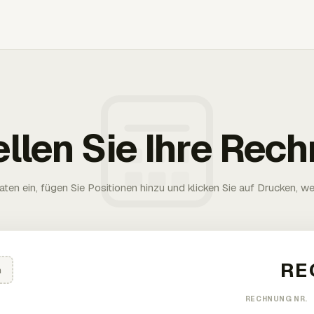
ellen Sie Ihre Rec
aten ein, fügen Sie Positionen hinzu und klicken Sie auf Drucken, wen
n
RECHNUNG NR.