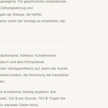
gsregime. Für gewöhnliche Unternehmen
, Zahlungseinzug und
en als Belege, die helfen,
 sollte die Vorlage es erleichtern, die
Verkäufername, Adresse, Kundenname,
atum und eine fortlaufende
der Vertragsreferenz auf, wenn der Kunde
weiterzuleiten, die Rechnung der bestellten
den.
nd erweiterten Betrag angeben. Bei
nden, 125 $ pro Stunde, 750 $. Fügen Sie
s separate Zeilen hinzu.