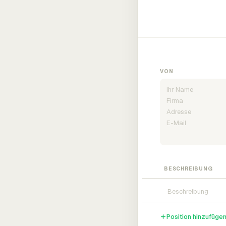
VON
BESCHREIBUNG
Position hinzufüge