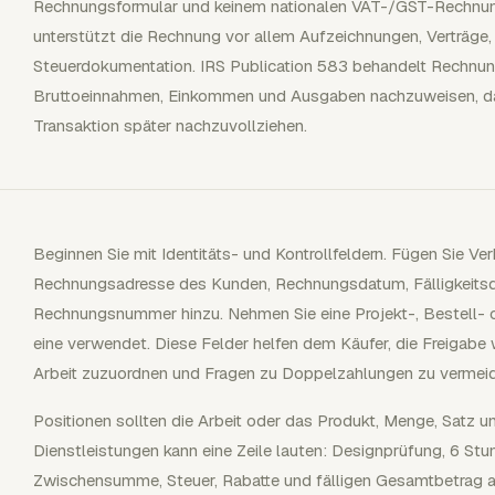
Rechnungsformular und keinem nationalen VAT-/GST-Rechnun
unterstützt die Rechnung vor allem Aufzeichnungen, Verträge
Steuerdokumentation. IRS Publication 583 behandelt Rechnung
Bruttoeinnahmen, Einkommen und Ausgaben nachzuweisen, daher
Transaktion später nachzuvollziehen.
Beginnen Sie mit Identitäts- und Kontrollfeldern. Fügen Sie 
Rechnungsadresse des Kunden, Rechnungsdatum, Fälligkeitsd
Rechnungsnummer hinzu. Nehmen Sie eine Projekt-, Bestell- o
eine verwendet. Diese Felder helfen dem Käufer, die Freigabe 
Arbeit zuzuordnen und Fragen zu Doppelzahlungen zu vermei
Positionen sollten die Arbeit oder das Produkt, Menge, Satz u
Dienstleistungen kann eine Zeile lauten: Designprüfung, 6 Stu
Zwischensumme, Steuer, Rabatte und fälligen Gesamtbetrag al