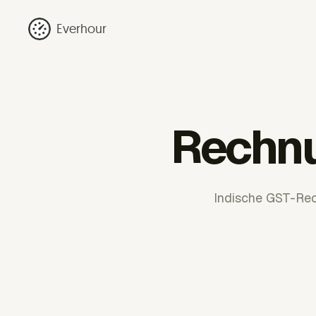
Everhour
Rechnu
Indische GST-Rech