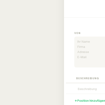
VON
BESCHREIBUNG
Position hinzufüge