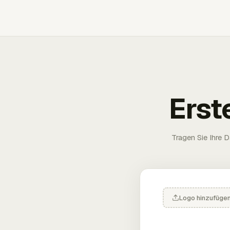
Erst
Tragen Sie Ihre D
Logo hinzufüge