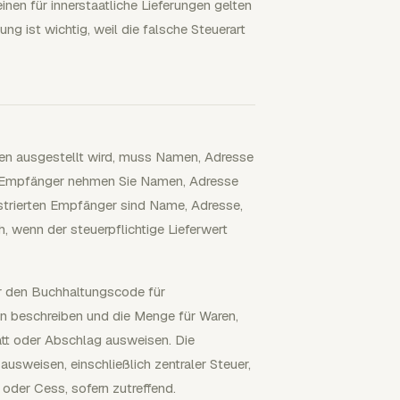
n für innerstaatliche Lieferungen gelten
ung ist wichtig, weil die falsche Steuerart
nten ausgestellt wird, muss Namen, Adresse
en Empfänger nehmen Sie Namen, Adresse
strierten Empfänger sind Name, Adresse,
, wenn der steuerpflichtige Lieferwert
r den Buchhaltungscode für
gen beschreiben und die Menge für Waren,
tt oder Abschlag ausweisen. Die
sweisen, einschließlich zentraler Steuer,
r oder Cess, sofern zutreffend.