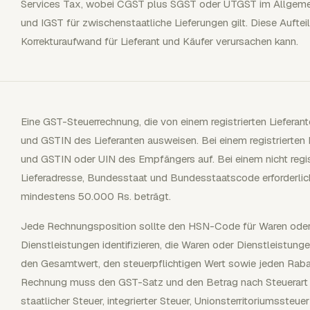
Services Tax, wobei CGST plus SGST oder UTGST im Allgemeine
und IGST für zwischenstaatliche Lieferungen gilt. Diese Aufteil
Korrekturaufwand für Lieferant und Käufer verursachen kann.
Eine GST-Steuerrechnung, die von einem registrierten Liefera
und GSTIN des Lieferanten ausweisen. Bei einem registriert
und GSTIN oder UIN des Empfängers auf. Bei einem nicht regi
Lieferadresse, Bundesstaat und Bundesstaatscode erforderlich
mindestens 50.000 Rs. beträgt.
Jede Rechnungsposition sollte den HSN-Code für Waren ode
Dienstleistungen identifizieren, die Waren oder Dienstleistun
den Gesamtwert, den steuerpflichtigen Wert sowie jeden Raba
Rechnung muss den GST-Satz und den Betrag nach Steuerart au
staatlicher Steuer, integrierter Steuer, Unionsterritoriumssteue