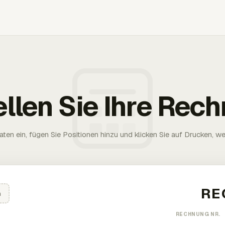
ellen Sie Ihre Rec
aten ein, fügen Sie Positionen hinzu und klicken Sie auf Drucken, wen
n
RECHNUNG NR.