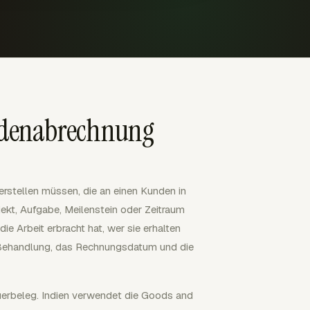
ndenabrechnung
erstellen müssen, die an einen Kunden in
jekt, Aufgabe, Meilenstein oder Zeitraum
e Arbeit erbracht hat, wer sie erhalten
ST-Behandlung, das Rechnungsdatum und die
euerbeleg. Indien verwendet die Goods and