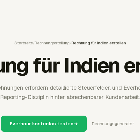
Startseite
/
Rechnungsstellung
/
Rechnung für Indien erstellen
ng für Indien er
nungen erfordern detaillierte Steuerfelder, und Everho
Reporting-Disziplin hinter abrechenbarer Kundenarbeit.
Everhour kostenlos testen
Rechnungsgenerator