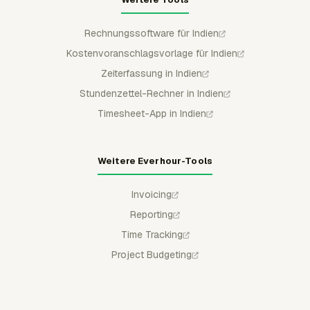
Rechnungssoftware für Indien
Kostenvoranschlagsvorlage für Indien
Zeiterfassung in Indien
Stundenzettel-Rechner in Indien
Timesheet-App in Indien
Weitere Everhour-Tools
Invoicing
Reporting
Time Tracking
Project Budgeting