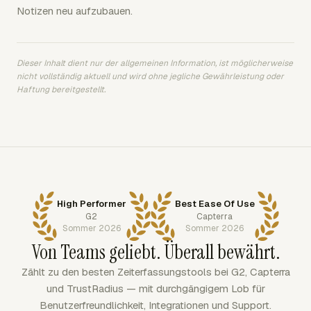
Notizen neu aufzubauen.
Dieser Inhalt dient nur der allgemeinen Information, ist möglicherweise
nicht vollständig aktuell und wird ohne jegliche Gewährleistung oder
Haftung bereitgestellt.
High Performer
Best Ease Of Use
G2
Capterra
Sommer 2026
Sommer 2026
Von Teams geliebt. Überall bewährt.
Zählt zu den besten Zeiterfassungstools bei G2, Capterra
und TrustRadius — mit durchgängigem Lob für
Benutzerfreundlichkeit, Integrationen und Support.