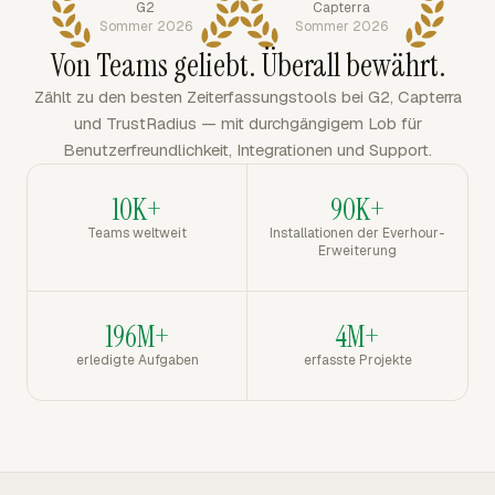
G2
Capterra
Sommer 2026
Sommer 2026
Von Teams geliebt. Überall bewährt.
Zählt zu den besten Zeiterfassungstools bei G2, Capterra
und TrustRadius — mit durchgängigem Lob für
Benutzerfreundlichkeit, Integrationen und Support.
10K+
90K+
Teams weltweit
Installationen der Everhour-
Erweiterung
196M+
4M+
erledigte Aufgaben
erfasste Projekte