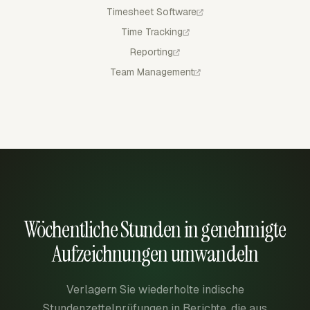
Timesheet Software
Time Tracking
Reporting
Team Management
Wöchentliche Stunden in genehmigte
Aufzeichnungen umwandeln
Verlagern Sie wiederholte indische
Stundenzettelprüfungen in Berichte, die aus