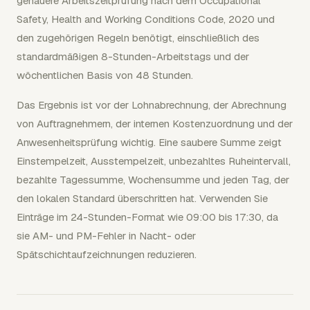
genauere Arbeitszeitprüfung nach dem Occupational
Safety, Health and Working Conditions Code, 2020 und
den zugehörigen Regeln benötigt, einschließlich des
standardmäßigen 8-Stunden-Arbeitstags und der
wöchentlichen Basis von 48 Stunden.
Das Ergebnis ist vor der Lohnabrechnung, der Abrechnung
von Auftragnehmern, der internen Kostenzuordnung und der
Anwesenheitsprüfung wichtig. Eine saubere Summe zeigt
Einstempelzeit, Ausstempelzeit, unbezahltes Ruheintervall,
bezahlte Tagessumme, Wochensumme und jeden Tag, der
den lokalen Standard überschritten hat. Verwenden Sie
Einträge im 24-Stunden-Format wie 09:00 bis 17:30, da
sie AM- und PM-Fehler in Nacht- oder
Spätschichtaufzeichnungen reduzieren.