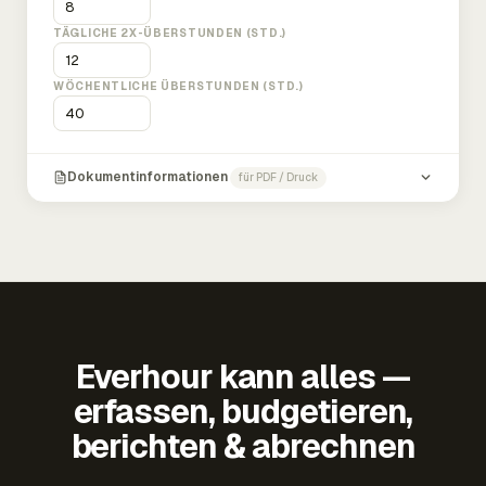
TÄGLICHE 2X-ÜBERSTUNDEN (STD.)
WÖCHENTLICHE ÜBERSTUNDEN (STD.)
Dokumentinformationen
für PDF / Druck
Everhour kann alles —
erfassen, budgetieren,
berichten & abrechnen