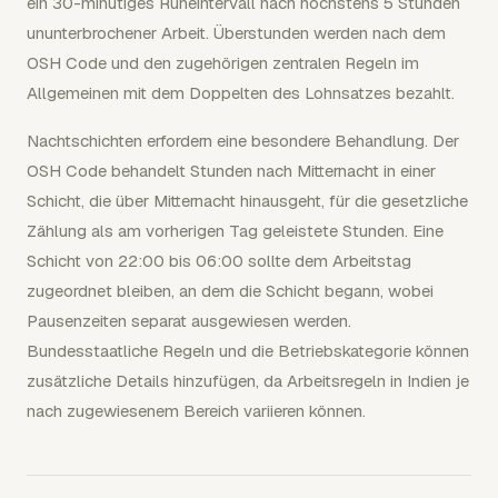
ein 30-minütiges Ruheintervall nach höchstens 5 Stunden
ununterbrochener Arbeit. Überstunden werden nach dem
OSH Code und den zugehörigen zentralen Regeln im
Allgemeinen mit dem Doppelten des Lohnsatzes bezahlt.
Nachtschichten erfordern eine besondere Behandlung. Der
OSH Code behandelt Stunden nach Mitternacht in einer
Schicht, die über Mitternacht hinausgeht, für die gesetzliche
Zählung als am vorherigen Tag geleistete Stunden. Eine
Schicht von 22:00 bis 06:00 sollte dem Arbeitstag
zugeordnet bleiben, an dem die Schicht begann, wobei
Pausenzeiten separat ausgewiesen werden.
Bundesstaatliche Regeln und die Betriebskategorie können
zusätzliche Details hinzufügen, da Arbeitsregeln in Indien je
nach zugewiesenem Bereich variieren können.