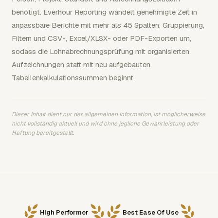
benötigt. Everhour Reporting wandelt genehmigte Zeit in
anpassbare Berichte mit mehr als 45 Spalten, Gruppierung,
Filtern und CSV-, Excel/XLSX- oder PDF-Exporten um,
sodass die Lohnabrechnungsprüfung mit organisierten
Aufzeichnungen statt mit neu aufgebauten
Tabellenkalkulationssummen beginnt.
Dieser Inhalt dient nur der allgemeinen Information, ist möglicherweise
nicht vollständig aktuell und wird ohne jegliche Gewährleistung oder
Haftung bereitgestellt.
High Performer
Best Ease Of Use