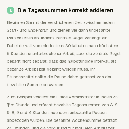
Die Tagessummen korrekt addieren
Beginnen Sie mit der verstrichenen Zeit zwischen jedem
Start- und Endeintrag und ziehen Sie dann unbezahlte
Pausenzeiten ab. Indiens zentrale Regel verlangt ein
Ruheintervall von mindestens 30 Minuten nach höchstens
5 Stunden ununterbrochener Arbeit, aber die zentrale Regel
besagt nicht separat, dass das halbstündige Intervall als
bezahlte Arbeitszeit gezählt werden muss. Ihr
Stundenzettel sollte die Pause daher getrennt von der
bezahlten Summe ausweisen.
Zum Beispiel verdient ein Office Administrator in Indien 420
₹ pro Stunde und erfasst bezahlte Tagessummen von 8, 8,
9, 8, 9 und 4 Stunden, nachdem unbezahlte Pausen
abgezogen wurden. Die bezahlte Wochensumme beträgt
46 Stunden, und die Vergütung zur regulären Arbeitszeit