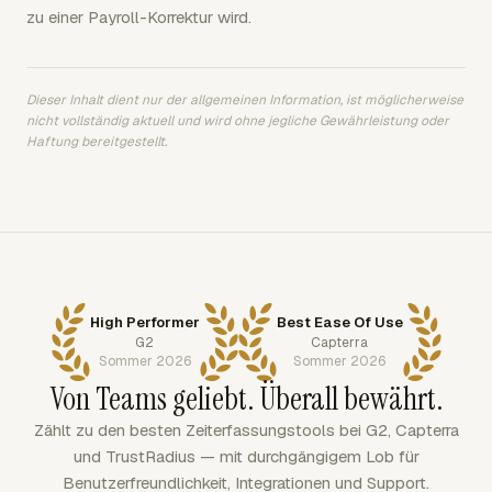
zu einer Payroll-Korrektur wird.
Dieser Inhalt dient nur der allgemeinen Information, ist möglicherweise
nicht vollständig aktuell und wird ohne jegliche Gewährleistung oder
Haftung bereitgestellt.
High Performer
Best Ease Of Use
G2
Capterra
Sommer 2026
Sommer 2026
Von Teams geliebt. Überall bewährt.
Zählt zu den besten Zeiterfassungstools bei G2, Capterra
und TrustRadius — mit durchgängigem Lob für
Benutzerfreundlichkeit, Integrationen und Support.