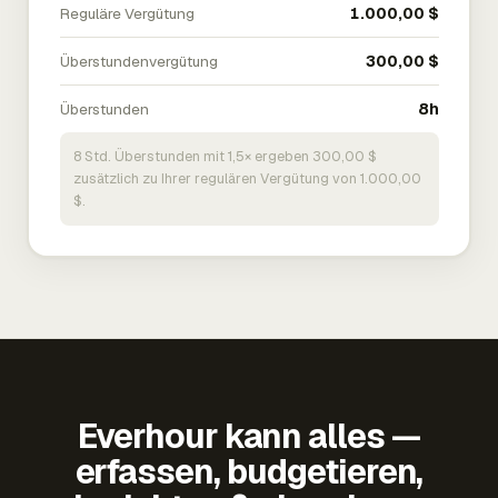
Reguläre Vergütung
1.000,00 $
Überstundenvergütung
300,00 $
Überstunden
8h
8 Std. Überstunden mit 1,5× ergeben 300,00 $
zusätzlich zu Ihrer regulären Vergütung von 1.000,00
$.
Everhour kann alles —
erfassen, budgetieren,