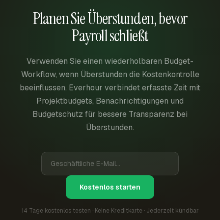
Planen Sie Überstunden, bevor
Payroll schließt
Verwenden Sie einen wiederholbaren Budget-
Workflow, wenn Überstunden die Kostenkontrolle
beeinflussen. Everhour verbindet erfasste Zeit mit
Projektbudgets, Benachrichtigungen und
Budgetschutz für bessere Transparenz bei
Überstunden.
Kostenlos starten
14 Tage kostenlos testen · Keine Kreditkarte · Jederzeit kündbar