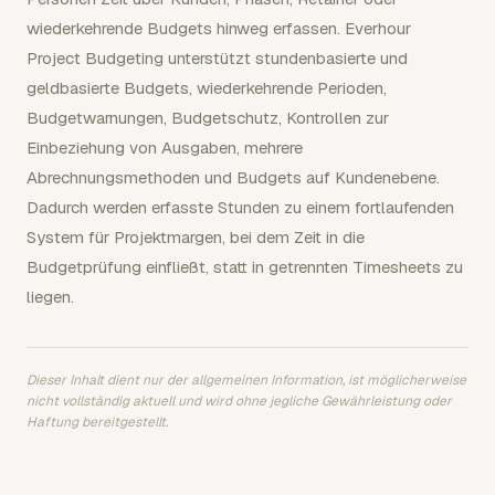
wiederkehrende Budgets hinweg erfassen. Everhour
Project Budgeting unterstützt stundenbasierte und
geldbasierte Budgets, wiederkehrende Perioden,
Budgetwarnungen, Budgetschutz, Kontrollen zur
Einbeziehung von Ausgaben, mehrere
Abrechnungsmethoden und Budgets auf Kundenebene.
Dadurch werden erfasste Stunden zu einem fortlaufenden
System für Projektmargen, bei dem Zeit in die
Budgetprüfung einfließt, statt in getrennten Timesheets zu
liegen.
Dieser Inhalt dient nur der allgemeinen Information, ist möglicherweise
nicht vollständig aktuell und wird ohne jegliche Gewährleistung oder
Haftung bereitgestellt.