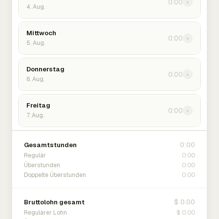
0:00
›
4. Aug.
Mittwoch
0:00
›
5. Aug.
Donnerstag
0:00
›
6. Aug.
Freitag
0:00
›
7. Aug.
0:00
Gesamtstunden
0:00
Regulär
0:00
Überstunden
0:00
Doppelte Überstunden
$ 0.00
Bruttolohn gesamt
$ 0.00
Regulärer Lohn