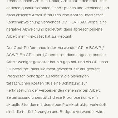
Teams können Arbeit in Dollar, Arbeitsstunden oder einer
anderen quantifizierbaren Einheit planen und verdienen und
dann erfasste Arbeit in tatsächliche Kosten übersetzen.
Kostenabweichung verwendet CV = EV - AC, wobei eine
negative Abweichung bedeutet, dass abgeschlossene
Arbeit mehr gekostet hat als geplant.
Der Cost Performance Index verwendet CPI = BCWP /
ACWP. Ein CPI über 1,0 bedeutet, dass abgeschlossene
Arbeit weniger gekostet hat als geplant, und ein CPI unter
1,0 bedeutet, dass sie mehr gekostet hat als geplant.
Prognosen benötigen außerdem die bisherigen
tatsächlichen Kosten plus eine Schätzung zur
Fertigstellung der verbleibenden genehmigten Arbeit.
Zeiterfassung unterstützt diese Prognose nur, wenn
aktuelle Stunden mit derselben Projektstruktur verknüpft
sind, die für Schätzungen und Budgets verwendet wird.