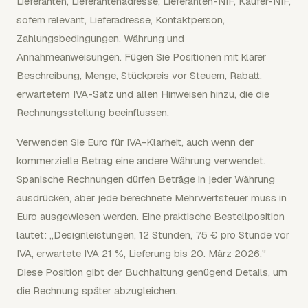
Lieferanten, Lieferantenadresse, Lieferanten-NIF, Käufer-NIF,
sofern relevant, Lieferadresse, Kontaktperson,
Zahlungsbedingungen, Währung und
Annahmeanweisungen. Fügen Sie Positionen mit klarer
Beschreibung, Menge, Stückpreis vor Steuern, Rabatt,
erwartetem IVA-Satz und allen Hinweisen hinzu, die die
Rechnungsstellung beeinflussen.
Verwenden Sie Euro für IVA-Klarheit, auch wenn der
kommerzielle Betrag eine andere Währung verwendet.
Spanische Rechnungen dürfen Beträge in jeder Währung
ausdrücken, aber jede berechnete Mehrwertsteuer muss in
Euro ausgewiesen werden. Eine praktische Bestellposition
lautet: „Designleistungen, 12 Stunden, 75 € pro Stunde vor
IVA, erwartete IVA 21 %, Lieferung bis 20. März 2026."
Diese Position gibt der Buchhaltung genügend Details, um
die Rechnung später abzugleichen.