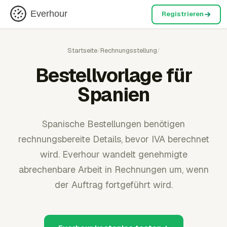
Everhour
Registrieren
Startseite
/
Rechnungsstellung
/
Bestellvorlage für
Spanien
Spanische Bestellungen benötigen
rechnungsbereite Details, bevor IVA berechnet
wird. Everhour wandelt genehmigte
abrechenbare Arbeit in Rechnungen um, wenn
der Auftrag fortgeführt wird.