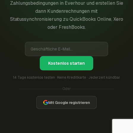
Zahlungsbedingungen in Everhour und erstellen Sie
dann Kundenrechnungen mit
Statussynchronisierung zu QuickBooks Online, Xero
oder FreshBooks.
Kostenlos starten
14 Tage kostenlos testen · Keine Kreditkarte · Jederzeit kündbar
Oder
Mit Google registrieren