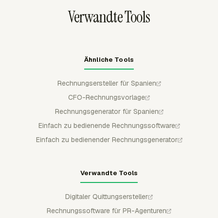
Rechnungsdaten können nach Projekt, Aufgabe, Person,
Verwandte Tools
Datum oder einer anderen verfügbaren Aufschlüsselung
gruppiert werden.
Ähnliche Tools
Rechnungsersteller für Spanien
CFO-Rechnungsvorlage
Rechnungsgenerator für Spanien
Einfach zu bedienende Rechnungssoftware
Einfach zu bedienender Rechnungsgenerator
Verwandte Tools
Digitaler Quittungsersteller
Rechnungssoftware für PR-Agenturen