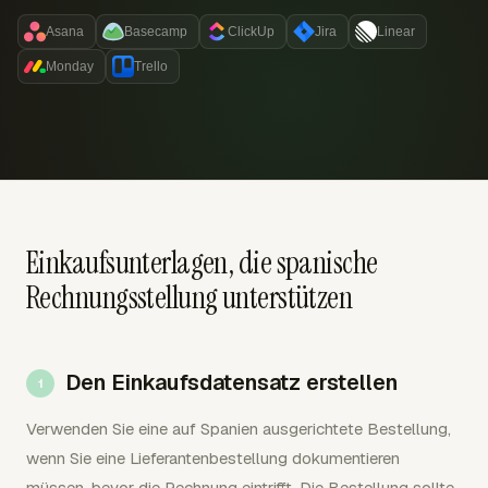
Asana
Basecamp
ClickUp
Jira
Linear
Monday
Trello
Einkaufsunterlagen, die spanische
Rechnungsstellung unterstützen
Den Einkaufsdatensatz erstellen
Verwenden Sie eine auf Spanien ausgerichtete Bestellung,
wenn Sie eine Lieferantenbestellung dokumentieren
müssen, bevor die Rechnung eintrifft. Die Bestellung sollte