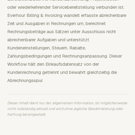
oder wiederkehrender Servicebereitstellung verbunden ist.
Everhour Billing & Invoicing wandelt erfasste abrechenbare
Zeit und Ausgaben in Rechnungen um, berechnet
Rechnungsbeträge aus Sätzen unter Ausschluss nicht
abrechenbarer Aufgaben und unterstützt
Kundeneinstellungen, Steuern, Rabatte,
Zahlungsbedingungen und Rechnungsanpassung. Dieser
Workflow hält den Einkaufsdatensatz von der
Kundenrechnung getrennt und bewahrt gleichzeitig die
Abrechnungsspur.
Dieser Inhalt dient nur der allgemeinen Information, ist möglicherweise
nicht vollständig aktuell und wird ohne jegliche Gewährleistung oder
Haftung bereitgestellt.