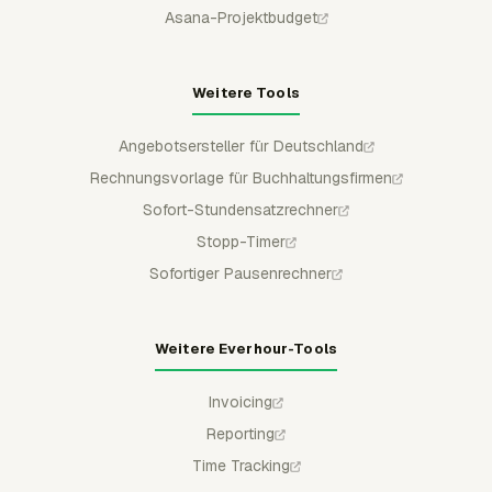
Asana-Projektbudget
Weitere Tools
Angebotsersteller für Deutschland
Rechnungsvorlage für Buchhaltungsfirmen
Sofort-Stundensatzrechner
Stopp-Timer
Sofortiger Pausenrechner
Weitere Everhour-Tools
Invoicing
Reporting
Time Tracking