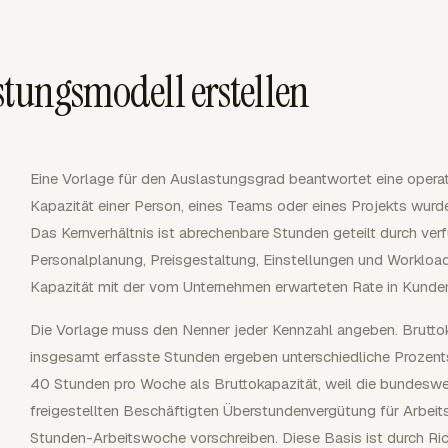
stungsmodell erstellen
Eine Vorlage für den Auslastungsgrad beantwortet eine operat
Kapazität einer Person, eines Teams oder eines Projekts wurd
Das Kernverhältnis ist abrechenbare Stunden geteilt durch ver
Personalplanung, Preisgestaltung, Einstellungen und Workload
Kapazität mit der vom Unternehmen erwarteten Rate in Kunde
Die Vorlage muss den Nenner jeder Kennzahl angeben. Bruttok
insgesamt erfasste Stunden ergeben unterschiedliche Prozent
40 Stunden pro Woche als Bruttokapazität, weil die bundesw
freigestellten Beschäftigten Überstundenvergütung für Arbeit
Stunden-Arbeitswoche vorschreiben. Diese Basis ist durch Rich