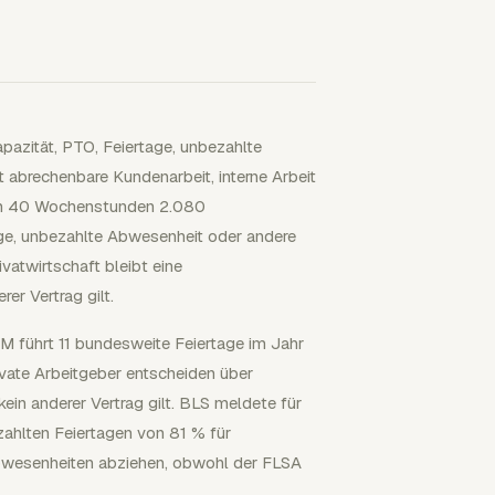
apazität, PTO, Feiertage, unbezahlte
 abrechenbare Kundenarbeit, interne Arbeit
hen 40 Wochenstunden 2.080
ge, unbezahlte Abwesenheit oder andere
vatwirtschaft bleibt eine
rer Vertrag gilt.
 führt 11 bundesweite Feiertage im Jahr
vate Arbeitgeber entscheiden über
kein anderer Vertrag gilt. BLS meldete für
hlten Feiertagen von 81 % für
 Abwesenheiten abziehen, obwohl der FLSA