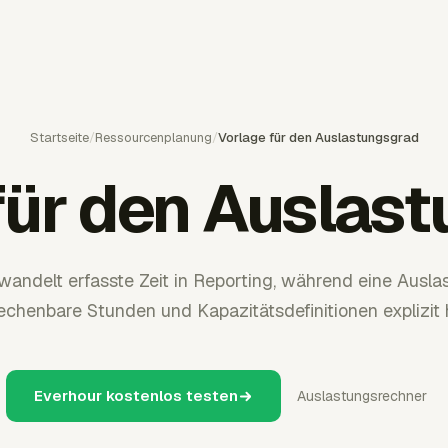
Startseite
/
Ressourcenplanung
/
Vorlage für den Auslastungsgrad
für den Auslas
wandelt erfasste Zeit in Reporting, während eine Ausla
echenbare Stunden und Kapazitätsdefinitionen explizit h
Everhour kostenlos testen
Auslastungsrechner