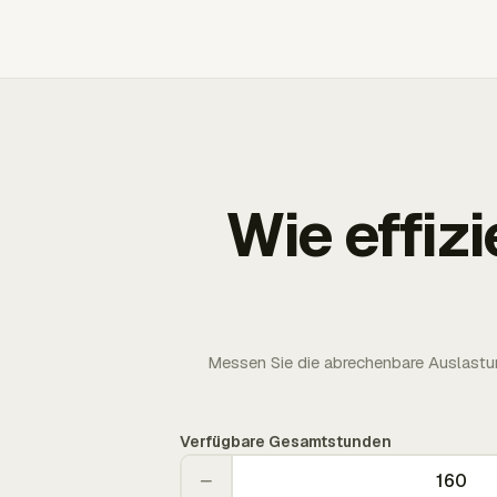
Wie effizi
Messen Sie die abrechenbare Auslastun
Verfügbare Gesamtstunden
−