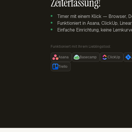
Zeiterfassung!
Timer mit einem Klick — Browser, D
Funktioniert in Asana, ClickUp, Linea
Einfache Einrichtung, keine Lernkurv
Funktioniert mit Ihrem Lieblingstool:
Asana
Basecamp
ClickUp
Trello