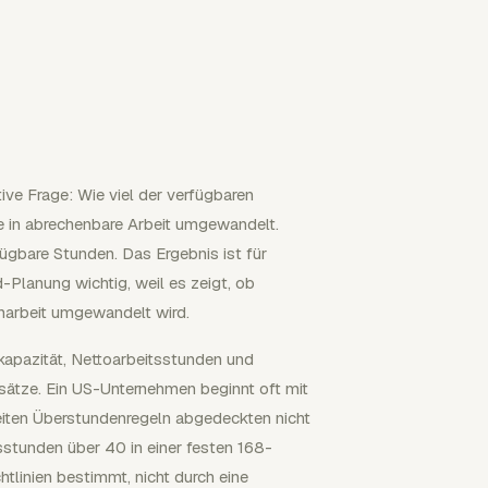
ive Frage: Wie viel der verfügbaren
e in abrechenbare Arbeit umgewandelt.
fügbare Stunden. Das Ergebnis ist für
-Planung wichtig, weil es zeigt, ob
narbeit umgewandelt wird.
apazität, Nettoarbeitsstunden und
sätze. Ein US-Unternehmen beginnt oft mit
eiten Überstundenregeln abgedeckten nicht
sstunden über 40 in einer festen 168-
tlinien bestimmt, nicht durch eine