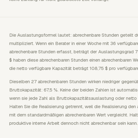
Die Auslastungsformel lautet: abrechenbare Stunden geteilt d
multipliziert. Wenn ein Berater in einer Woche mit 36 verfüg
abrechenbare Stunden erfasst, beträgt der Auslastungsgrad 
$ haben diese abrechenbaren Stunden einen abrechenbaren Wert
die netto verfügbare Kapazität beträgt 108,75 $ pro verfügbar
Dieselben 27 abrechenbaren Stunden wirken niedriger gegen
Bruttokapazität: 67,5 %. Keine der beiden Zahlen ist automatis
wenn sie jede Zahl als Bruttokapazitätsauslastung oder netto
Halten Sie die Realisierung getrennt, weil die Realisierung d
mit dem standardmäßigen abrechenbaren Wert vergleicht. Halten
produktive interne Arbeit dennoch nicht abrechenbar sein kann.