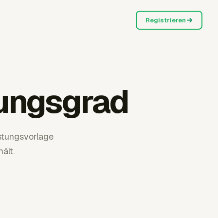
Registrieren
tungsgrad
stungsvorlage
ält.