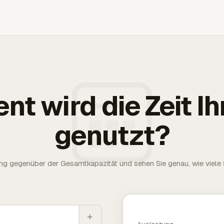
ent wird die Zeit 
genutzt?
g gegenüber der Gesamtkapazität und sehen Sie genau, wie viele S
+