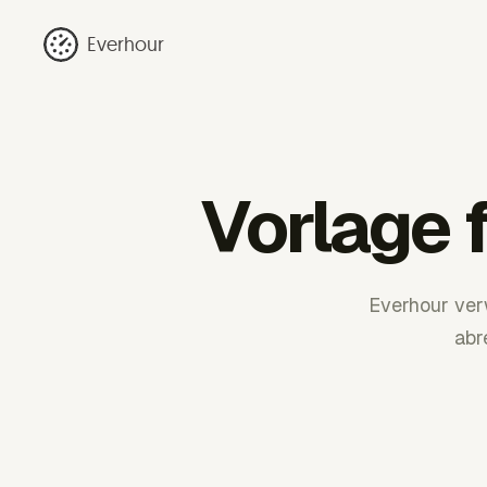
Everhour
Vorlage 
Everhour ver
abr