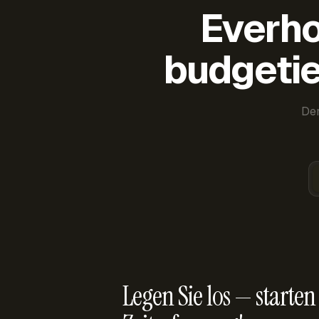
Everho
budgetie
Der
Legen Sie los — starten 