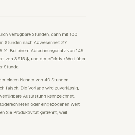
urch verfügbare Stunden, dann mit 100
baren Stunden nach Abwesenheit 27
75 %. Bei einem Abrechnungssatz von 145
 von 3.915 $, und der effektive Wert über
er Stunde.
über einem Nenner von 40 Stunden
ch falsch. Die Vorlage wird zuverlässig,
 verfügbare Auslastung kennzeichnet.
en abgerechneten oder eingezogenen Wert
 Sie Produktivität getrennt, weil