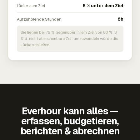
Lücke zum Ziel
5 % unter dem Ziel
Aufzuholende Stunden
8h
Sie liegen bei 75 % gegenüber Ihrem Ziel von 80 %. 8
Std. nicht abrechenbare Zeit umzuwandeln würde die
Lücke schließen.
Everhour kann alles —
erfassen, budgetieren,
berichten & abrechnen