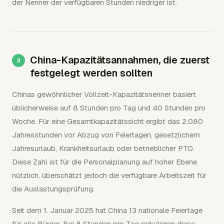
der Nenner der verfügbaren Stunden niedriger ist.
China-Kapazitätsannahmen, die zuerst
festgelegt werden sollten
Chinas gewöhnlicher Vollzeit-Kapazitätsnenner basiert
üblicherweise auf 8 Stunden pro Tag und 40 Stunden pro
Woche. Für eine Gesamtkapazitätssicht ergibt das 2.080
Jahresstunden vor Abzug von Feiertagen, gesetzlichem
Jahresurlaub, Krankheitsurlaub oder betrieblicher PTO.
Diese Zahl ist für die Personalplanung auf hoher Ebene
nützlich, überschätzt jedoch die verfügbare Arbeitszeit für
die Auslastungsprüfung.
Seit dem 1. Januar 2025 hat China 13 nationale Feiertage
für alle Bürger. Bei 8 Stunden pro Tag reduzieren diese