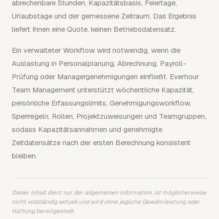
abrechenbare Stunden, Kapazitätsbasis, Feiertage,
Urlaubstage und der gemessene Zeitraum. Das Ergebnis
liefert Ihnen eine Quote, keinen Betriebsdatensatz.
Ein verwalteter Workflow wird notwendig, wenn die
Auslastung in Personalplanung, Abrechnung, Payroll-
Prüfung oder Managergenehmigungen einfließt. Everhour
Team Management unterstützt wöchentliche Kapazität,
persönliche Erfassungslimits, Genehmigungsworkflow,
Sperrregeln, Rollen, Projektzuweisungen und Teamgruppen,
sodass Kapazitätsannahmen und genehmigte
Zeitdatensätze nach der ersten Berechnung konsistent
bleiben.
Dieser Inhalt dient nur der allgemeinen Information, ist möglicherweise
nicht vollständig aktuell und wird ohne jegliche Gewährleistung oder
Haftung bereitgestellt.