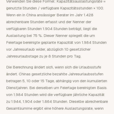
Verwenden Sie diese Formel: Kapazitätsauslastungsrate =
genutzte Stunden / verfügbare Kapazitätsstunden × 100.
Wenn ein in China ansässiger Berater im Jahr 1.428
abrechenbare Stunden erfasst und der Nenner der
verfügbaren Stunden 1.904 Stunden beträgt, liegt die
Auslastung bei 75 %. Dieser Nenner spiegelt die um
Feiertage bereinigte geplante Kapazität von 1.984 Stunden
vor Jahresurlaub wider, abzüglich 10 gesetzlicher
Jahresurlaubstage zu je 8 Stunden pro Tag.
Die Berechnung ändert sich, wenn sich die Urlaubsstufe
ändert. Chinas gesetzliche bezahlte Jahresurlaubsstufen
betragen 5, 10 oder 15 Tage, abhängig von den kumulierten
Dienstjahren. Bei derselben um Feiertage bereinigten Basis
von 1.984 Stunden wird die verfügbare jährliche Kapazität
zu 1.944, 1.904 oder 1.864 Stunden. Dieselbe abrechenbare
Gesamtsumme ergibt eine höhere Auslastungsrate, wenn