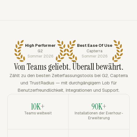
High Performer
Best Ease Of Use
G2
Capterra
Sommer 2026
Sommer 2026
Von Teams geliebt. Überall bewährt.
Zählt zu den besten Zeiterfassungstools bei G2, Capterra
und TrustRadius — mit durchgängigem Lob für
Benutzerfreundlichkeit, Integrationen und Support.
10K+
90K+
Teams weltweit
Installationen der Everhour-
Erweiterung