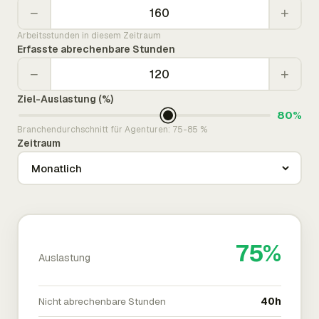
−
+
Arbeitsstunden in diesem Zeitraum
Erfasste abrechenbare Stunden
−
+
Ziel-Auslastung (%)
80%
Branchendurchschnitt für Agenturen: 75-85 %
Zeitraum
75%
Auslastung
Nicht abrechenbare Stunden
40h