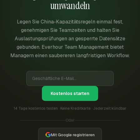
umwandeln
Legen Sie China-Kapazitätsregeln einmal fest,
genehmigen Sie Teamzeiten und halten Sie
Auslastungsprüfungen an gesperrte Datensätze
gebunden. Everhour Team Management bietet
Managern einen saubereren langfristigen Workflow.
Kostenlos starten
14 Tage kostenlos testen · Keine Kreditkarte · Jederzeit kündbar
Oder
Mit Google registrieren