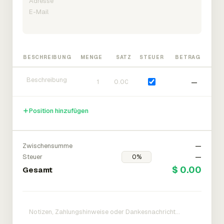
BESCHREIBUNG
MENGE
SATZ
STEUER
BETRAG
—
Position hinzufügen
Zwischensumme
—
Steuer
—
$ 0.00
Gesamt