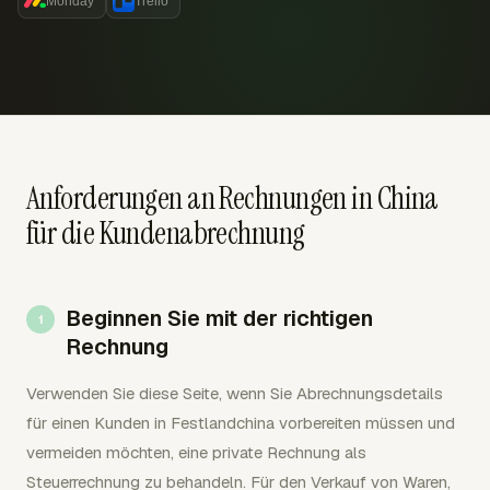
Monday
Trello
Anforderungen an Rechnungen in China
für die Kundenabrechnung
Beginnen Sie mit der richtigen
Rechnung
Verwenden Sie diese Seite, wenn Sie Abrechnungsdetails
für einen Kunden in Festlandchina vorbereiten müssen und
vermeiden möchten, eine private Rechnung als
Steuerrechnung zu behandeln. Für den Verkauf von Waren,