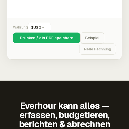
Währung
$
USD
Drucken / als PDF speichern
Beispiel
Neue Rechnung
Everhour kann alles —
erfassen, budgetieren,
berichten & abrechnen