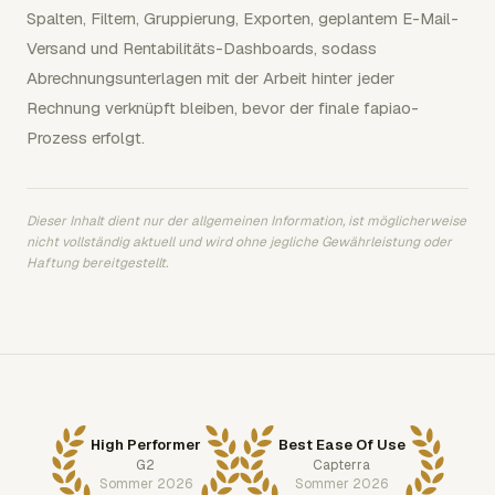
Spalten, Filtern, Gruppierung, Exporten, geplantem E-Mail-
Versand und Rentabilitäts-Dashboards, sodass
Abrechnungsunterlagen mit der Arbeit hinter jeder
Rechnung verknüpft bleiben, bevor der finale fapiao-
Prozess erfolgt.
Dieser Inhalt dient nur der allgemeinen Information, ist möglicherweise
nicht vollständig aktuell und wird ohne jegliche Gewährleistung oder
Haftung bereitgestellt.
High Performer
Best Ease Of Use
G2
Capterra
Sommer 2026
Sommer 2026