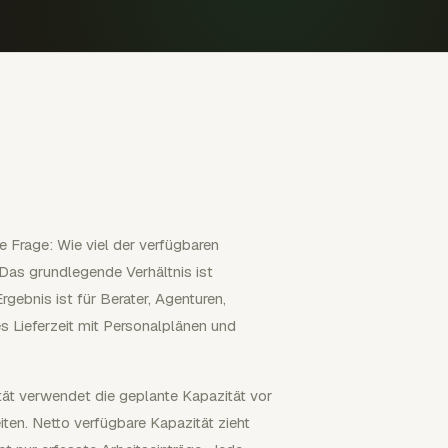
e Frage: Wie viel der verfügbaren
 Das grundlegende Verhältnis ist
gebnis ist für Berater, Agenturen,
es Lieferzeit mit Personalplänen und
tät verwendet die geplante Kapazität vor
en. Netto verfügbare Kapazität zieht