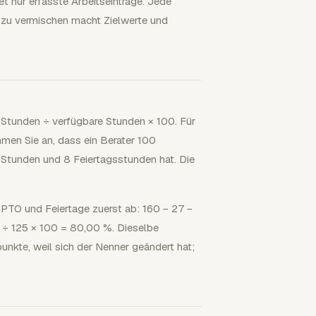
et nur erfasste Arbeitseinträge. Jede
ie zu vermischen macht Zielwerte und
 Stunden ÷ verfügbare Stunden × 100. Für
men Sie an, dass ein Berater 100
Stunden und 8 Feiertagsstunden hat. Die
 PTO und Feiertage zuerst ab: 160 − 27 −
 ÷ 125 × 100 = 80,00 %. Dieselbe
unkte, weil sich der Nenner geändert hat;