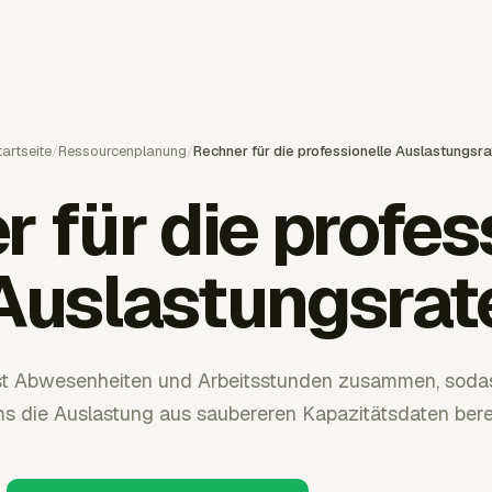
artseite
/
Ressourcenplanung
/
Rechner für die professionelle Auslastungsra
 für die profes
Auslastungsrat
st Abwesenheiten und Arbeitsstunden zusammen, sodas
s die Auslastung aus saubereren Kapazitätsdaten ber