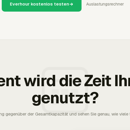
Everhour kostenlos testen
Auslastungsrechner
ent wird die Zeit 
genutzt?
g gegenüber der Gesamtkapazität und sehen Sie genau, wie viele S