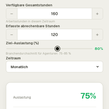
Verfügbare Gesamtstunden
−
+
Arbeitsstunden in diesem Zeitraum
Erfasste abrechenbare Stunden
−
+
Ziel-Auslastung (%)
80%
Branchendurchschnitt für Agenturen: 75-85 %
Zeitraum
75%
Auslastung