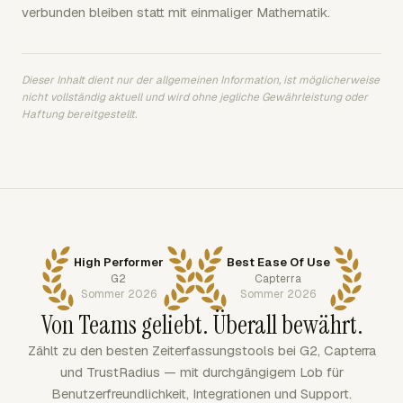
verbunden bleiben statt mit einmaliger Mathematik.
Dieser Inhalt dient nur der allgemeinen Information, ist möglicherweise
nicht vollständig aktuell und wird ohne jegliche Gewährleistung oder
Haftung bereitgestellt.
High Performer
Best Ease Of Use
G2
Capterra
Sommer 2026
Sommer 2026
Von Teams geliebt. Überall bewährt.
Zählt zu den besten Zeiterfassungstools bei G2, Capterra
und TrustRadius — mit durchgängigem Lob für
Benutzerfreundlichkeit, Integrationen und Support.