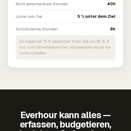
Nicht abrechenbare Stunden
40h
Lücke zum Ziel
5 % unter dem Ziel
Aufzuholende Stunden
8h
Sie liegen bei 75 % gegenüber Ihrem Ziel von 80 %. 8
Std. nicht abrechenbare Zeit umzuwandeln würde die
Lücke schließen.
Everhour kann alles —
erfassen, budgetieren,