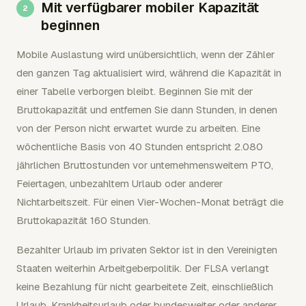
Mit verfügbarer mobiler Kapazität
beginnen
Mobile Auslastung wird unübersichtlich, wenn der Zähler
den ganzen Tag aktualisiert wird, während die Kapazität in
einer Tabelle verborgen bleibt. Beginnen Sie mit der
Bruttokapazität und entfernen Sie dann Stunden, in denen
von der Person nicht erwartet wurde zu arbeiten. Eine
wöchentliche Basis von 40 Stunden entspricht 2.080
jährlichen Bruttostunden vor unternehmensweitem PTO,
Feiertagen, unbezahltem Urlaub oder anderer
Nichtarbeitszeit. Für einen Vier-Wochen-Monat beträgt die
Bruttokapazität 160 Stunden.
Bezahlter Urlaub im privaten Sektor ist in den Vereinigten
Staaten weiterhin Arbeitgeberpolitik. Der FLSA verlangt
keine Bezahlung für nicht gearbeitete Zeit, einschließlich
Urlaub, Krankheitsurlaub oder bundesweiter oder anderer