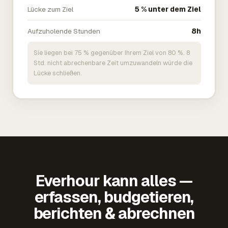
Lücke zum Ziel
5 % unter dem Ziel
Aufzuholende Stunden
8h
Sie liegen bei 75 % gegenüber Ihrem Ziel von 80 %. 8
Std. nicht abrechenbare Zeit umzuwandeln würde die
Lücke schließen.
Everhour kann alles —
erfassen, budgetieren,
berichten & abrechnen