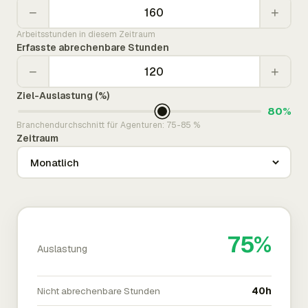
−
+
Arbeitsstunden in diesem Zeitraum
Erfasste abrechenbare Stunden
−
+
Ziel-Auslastung (%)
80%
Branchendurchschnitt für Agenturen: 75-85 %
Zeitraum
75%
Auslastung
Nicht abrechenbare Stunden
40h