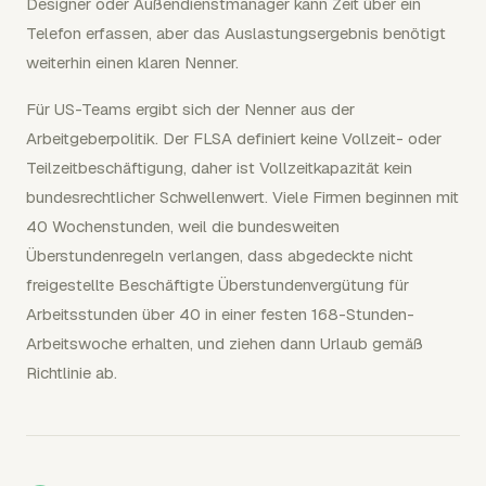
Designer oder Außendienstmanager kann Zeit über ein
Telefon erfassen, aber das Auslastungsergebnis benötigt
weiterhin einen klaren Nenner.
Für US-Teams ergibt sich der Nenner aus der
Arbeitgeberpolitik. Der FLSA definiert keine Vollzeit- oder
Teilzeitbeschäftigung, daher ist Vollzeitkapazität kein
bundesrechtlicher Schwellenwert. Viele Firmen beginnen mit
40 Wochenstunden, weil die bundesweiten
Überstundenregeln verlangen, dass abgedeckte nicht
freigestellte Beschäftigte Überstundenvergütung für
Arbeitsstunden über 40 in einer festen 168-Stunden-
Arbeitswoche erhalten, und ziehen dann Urlaub gemäß
Richtlinie ab.