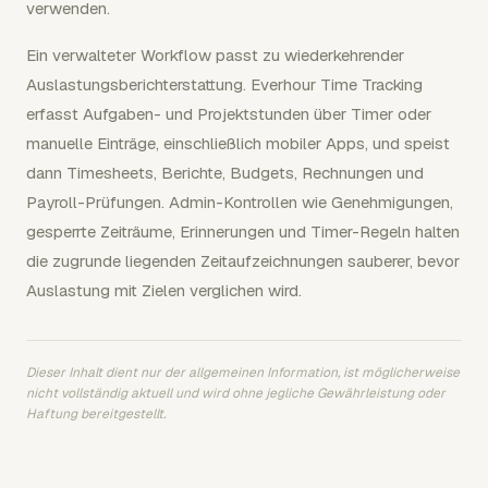
verwenden.
Ein verwalteter Workflow passt zu wiederkehrender
Auslastungsberichterstattung. Everhour Time Tracking
erfasst Aufgaben- und Projektstunden über Timer oder
manuelle Einträge, einschließlich mobiler Apps, und speist
dann Timesheets, Berichte, Budgets, Rechnungen und
Payroll-Prüfungen. Admin-Kontrollen wie Genehmigungen,
gesperrte Zeiträume, Erinnerungen und Timer-Regeln halten
die zugrunde liegenden Zeitaufzeichnungen sauberer, bevor
Auslastung mit Zielen verglichen wird.
Dieser Inhalt dient nur der allgemeinen Information, ist möglicherweise
nicht vollständig aktuell und wird ohne jegliche Gewährleistung oder
Haftung bereitgestellt.