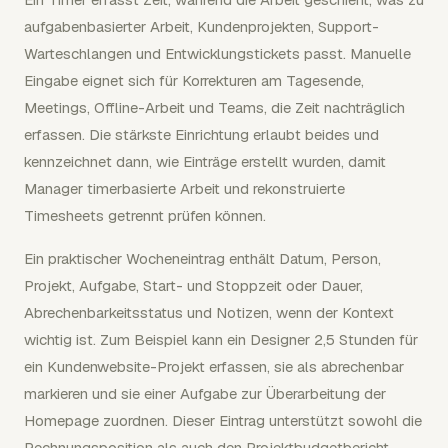
aufgabenbasierter Arbeit, Kundenprojekten, Support-
Warteschlangen und Entwicklungstickets passt. Manuelle
Eingabe eignet sich für Korrekturen am Tagesende,
Meetings, Offline-Arbeit und Teams, die Zeit nachträglich
erfassen. Die stärkste Einrichtung erlaubt beides und
kennzeichnet dann, wie Einträge erstellt wurden, damit
Manager timerbasierte Arbeit und rekonstruierte
Timesheets getrennt prüfen können.
Ein praktischer Wocheneintrag enthält Datum, Person,
Projekt, Aufgabe, Start- und Stoppzeit oder Dauer,
Abrechenbarkeitsstatus und Notizen, wenn der Kontext
wichtig ist. Zum Beispiel kann ein Designer 2,5 Stunden für
ein Kundenwebsite-Projekt erfassen, sie als abrechenbar
markieren und sie einer Aufgabe zur Überarbeitung der
Homepage zuordnen. Dieser Eintrag unterstützt sowohl die
Rechnungsposition als auch den Projektbudgetbericht.