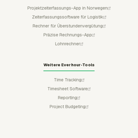
Projektzeiterfassungs-App in Norwegen
Zeiterfassungssoftware für Logistik
Rechner für Überstundenvergütung
Präzise Rechnungs-App
Lohnrechner
Weitere Everhour-Tools
Time Tracking
Timesheet Software
Reporting
Project Budgeting