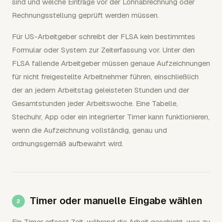
sind und welche Einträge vor der Lohnabrechnung oder
Rechnungsstellung geprüft werden müssen.
Für US-Arbeitgeber schreibt der FLSA kein bestimmtes
Formular oder System zur Zeiterfassung vor. Unter den
FLSA fallende Arbeitgeber müssen genaue Aufzeichnungen
für nicht freigestellte Arbeitnehmer führen, einschließlich
der an jedem Arbeitstag geleisteten Stunden und der
Gesamtstunden jeder Arbeitswoche. Eine Tabelle,
Stechuhr, App oder ein integrierter Timer kann funktionieren,
wenn die Aufzeichnung vollständig, genau und
ordnungsgemäß aufbewahrt wird.
Timer oder manuelle Eingabe wählen
Ein Timer erfasst Zeit, während die Arbeit geschieht, was zu