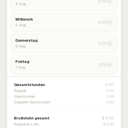
0:00
›
4. Aug.
Mittwoch
0:00
›
5. Aug.
Donnerstag
0:00
›
6. Aug.
Freitag
0:00
›
7. Aug.
0:00
Gesamtstunden
0:00
Regulär
0:00
Überstunden
0:00
Doppelte Überstunden
$ 0.00
Bruttolohn gesamt
$ 0.00
Regulärer Lohn