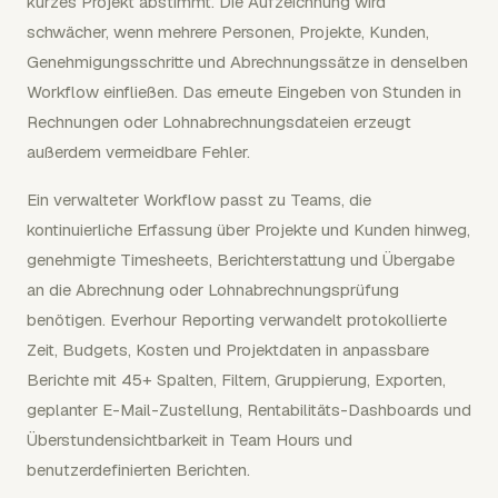
kurzes Projekt abstimmt. Die Aufzeichnung wird
schwächer, wenn mehrere Personen, Projekte, Kunden,
Genehmigungsschritte und Abrechnungssätze in denselben
Workflow einfließen. Das erneute Eingeben von Stunden in
Rechnungen oder Lohnabrechnungsdateien erzeugt
außerdem vermeidbare Fehler.
Ein verwalteter Workflow passt zu Teams, die
kontinuierliche Erfassung über Projekte und Kunden hinweg,
genehmigte Timesheets, Berichterstattung und Übergabe
an die Abrechnung oder Lohnabrechnungsprüfung
benötigen. Everhour Reporting verwandelt protokollierte
Zeit, Budgets, Kosten und Projektdaten in anpassbare
Berichte mit 45+ Spalten, Filtern, Gruppierung, Exporten,
geplanter E-Mail-Zustellung, Rentabilitäts-Dashboards und
Überstundensichtbarkeit in Team Hours und
benutzerdefinierten Berichten.