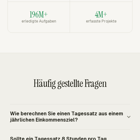
196M+
4M+
erledigte Aufgaben
erfasste Projekte
Häufig gestellte Fragen
Wie berechnen Sie einen Tagessatz aus einem
jährlichen Einkommensziel?
Addieren Sie Zieleinkommen, Overhead, selbst finanzierte
Sollte ein Tagessatz 8 Stunden pro Tag