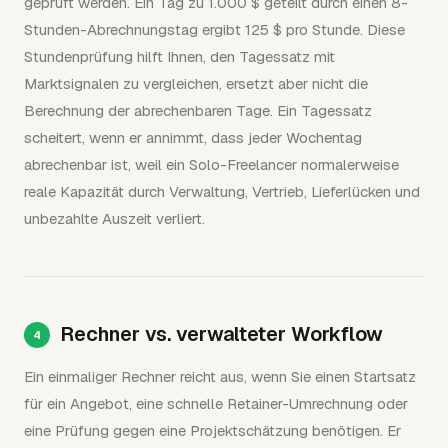
geprüft werden. Ein Tag zu 1.000 $ geteilt durch einen 8-
Stunden-Abrechnungstag ergibt 125 $ pro Stunde. Diese
Stundenprüfung hilft Ihnen, den Tagessatz mit
Marktsignalen zu vergleichen, ersetzt aber nicht die
Berechnung der abrechenbaren Tage. Ein Tagessatz
scheitert, wenn er annimmt, dass jeder Wochentag
abrechenbar ist, weil ein Solo-Freelancer normalerweise
reale Kapazität durch Verwaltung, Vertrieb, Lieferlücken und
unbezahlte Auszeit verliert.
Rechner vs. verwalteter Workflow
Ein einmaliger Rechner reicht aus, wenn Sie einen Startsatz
für ein Angebot, eine schnelle Retainer-Umrechnung oder
eine Prüfung gegen eine Projektschätzung benötigen. Er