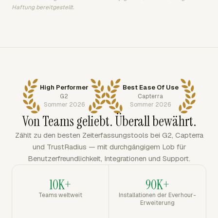
Haftung bereitgestellt.
High Performer
Best Ease Of Use
G2
Capterra
Sommer 2026
Sommer 2026
Von Teams geliebt. Überall bewährt.
Zählt zu den besten Zeiterfassungstools bei G2, Capterra
und TrustRadius — mit durchgängigem Lob für
Benutzerfreundlichkeit, Integrationen und Support.
10K+
90K+
Teams weltweit
Installationen der Everhour-
Erweiterung