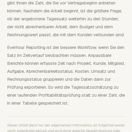
gibt Ihnen die Zahl, die Sie vor Vertragsbeginn anbieten
können. Nachdem die Arbeit beginnt, ist die größere Frage,
ob der angebotene Tagessatz weiterhin zu den Stunden,
der nicht abrechenbaren Arbeit, dem Budget und dem
Rechnungswert passt, die mit dem Kunden verbunden sind.
Everhour Reporting ist der bessere Workflow, wenn Sie den
Satz im Zeitverlauf beobachten müssen. Anpassbare
Berichte können erfasste Zeit nach Projekt, Kunde, Mitglied,
Aufgabe, Abrechenbarkeitsstatus, Kosten, Umsatz und
Rechnungsstatus gruppieren und die Daten dann zur
Prüfung exportieren. So wird die Tagessatzschätzung zu
einer laufenden Profitabilitätsprüfung statt zu einer Zahl, die
in einer Tabelle gespeichert ist.
Dieser Inhalt dient nur der allgemeinen Information, ist möglicherweise
nicht vollständig aktuell und wird ohne jegliche Gewährleistung oder