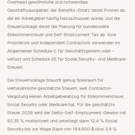
Overhead gewöhnliche und notwendige
Geschäftsausgaben, der Benefits-Ersatz deckt Posten ab,
die ein Arbeitgeber häufig bezuschussen würde, und die
Steuerrücklage deckt die Planung für bundesweite
Einkommensteuer und Self-Employment Tax ab. Sole
Proprietors und Independent Contractors verwenden im
Allgemeinen Schedule C für Geschäftsgewinn oder -
verlust und Schedule SE für Social Security- und Medicare-
Steuern.
Die Steuerrücklage braucht genug Spielraum für
vierteljährliche geschätzte Steuern, weil Contractor-
Vergütung keinen Arbeitgeberabzug für Einkommensteuer,
Social Security oder Medicare hat. Für die geschätzte
Steuer 2026 wird der Netto-Self-Employment-Gewinn mit
92,35 % multipliziert und unterliegt dann 12,4 % Social
Security bis zur Wage Base von 184.500 $ plus 2,9 %