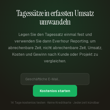
Tagessätze in erfassten Umsatz
umwandeln
Legen Sie den Tagessatz einmal fest und
verwenden Sie dann Everhour Reporting, um
abrechenbare Zeit, nicht abrechenbare Zeit, Umsatz,
Kosten und Gewinn nach Kunde oder Projekt zu
vergleichen.
Kostenlos starten
14 Tage kostenlos testen · Keine Kreditkarte · Jederzeit kündbar