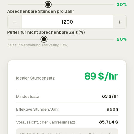
30%
Abrechenbare Stunden pro Jahr
−
+
Puffer für nicht abrechenbare Zeit (%)
20%
Zeit für Verwaltung, Marketing usw.
89 $/hr
Idealer Stundensatz
Mindestsatz
63 $/hr
Effektive Stunden/Jahr
960h
Voraussichtlicher Jahresumsatz
85.714 $