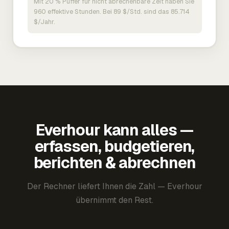
Mit 20 % Puffer für nicht abrechenbare Zeit haben Sie
960 effektive Stunden. Bei 89 $/Std. sind das 85.714
$/Jahr.
Everhour kann alles —
erfassen, budgetieren,
berichten & abrechnen
Der Rechner liefert Ihnen die Zahl — Everhour
übernimmt den Rest.