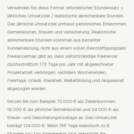
Verwenden Sie diese Formel: erforderlicher Stundensatz =
jährliches Umsatzziel / realistische abrechenbare Stunden.
Das jährliche Umsatzziel umfasst persönliches Einkommen,
Gemeinkosten, Steuern und Versicherung. Realistische
abrechenbare Stunden stammen aus bezahlter
Kundenleistung, nicht aus einem vollen Beschäftigungsjahr.
Freelancermap gibt an, dass selbstständige Freelancer
durchschnittlich 173 Tage pro Jahr mit abgerechneter
Projektarbeit verbringen, nachdem Wochenenden,
Feiertage, Urlaub, Krankheit, Weiterbildung und Akquisezeit
abgezogen wurden.
Setzen Sie zum Beispiel 72.000 € als Zieleinkommen,
18.000 € als jährliche Gemeinkosten und 34.000 € als
Steuer- und Versicherungsrücklage an. Das Umsatzziel
beträgt 124.000 €. Wenn 155 Tage realistisch zu 8
Stunden pro Tag abrechenbar sind, entspricht die