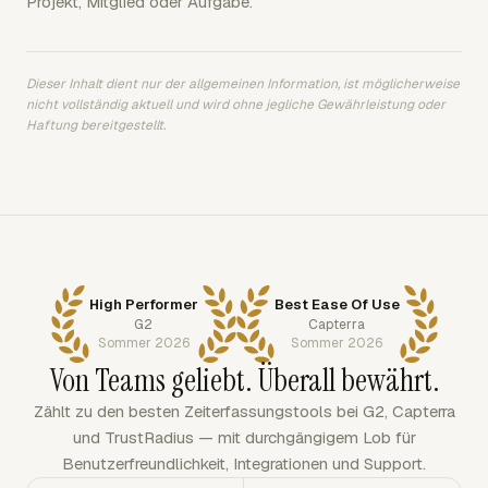
Projekt, Mitglied oder Aufgabe.
Dieser Inhalt dient nur der allgemeinen Information, ist möglicherweise
nicht vollständig aktuell und wird ohne jegliche Gewährleistung oder
Haftung bereitgestellt.
High Performer
Best Ease Of Use
G2
Capterra
Sommer 2026
Sommer 2026
Von Teams geliebt. Überall bewährt.
Zählt zu den besten Zeiterfassungstools bei G2, Capterra
und TrustRadius — mit durchgängigem Lob für
Benutzerfreundlichkeit, Integrationen und Support.