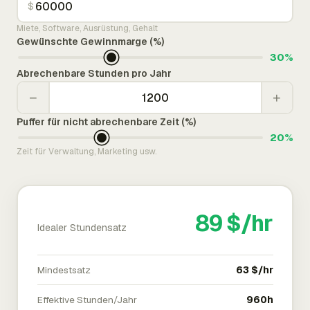
$
Miete, Software, Ausrüstung, Gehalt
Gewünschte Gewinnmarge (%)
30%
Abrechenbare Stunden pro Jahr
−
+
Puffer für nicht abrechenbare Zeit (%)
20%
Zeit für Verwaltung, Marketing usw.
89 $/hr
Idealer Stundensatz
Mindestsatz
63 $/hr
Effektive Stunden/Jahr
960h