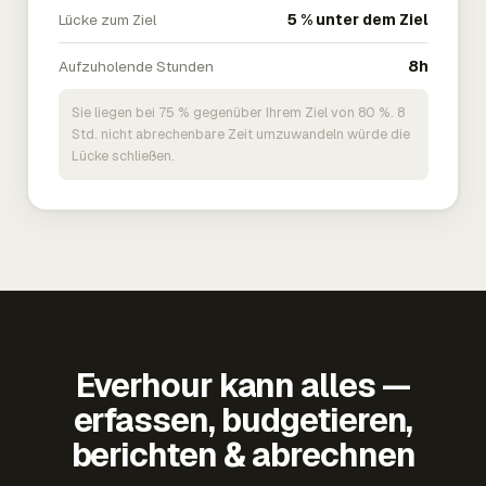
Lücke zum Ziel
5 % unter dem Ziel
Aufzuholende Stunden
8h
Sie liegen bei 75 % gegenüber Ihrem Ziel von 80 %. 8
Std. nicht abrechenbare Zeit umzuwandeln würde die
Lücke schließen.
Everhour kann alles —
erfassen, budgetieren,
berichten & abrechnen