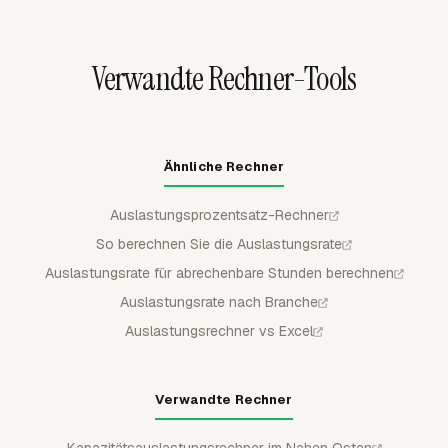
tatsächlichen Stunden sehen, wodurch Raten produktiver
Stunden leichter zu interpretieren sind, bevor mehr Arbeit
zugewiesen wird.
Verwandte Rechner-Tools
Ähnliche Rechner
Auslastungsprozentsatz-Rechner
So berechnen Sie die Auslastungsrate
Auslastungsrate für abrechenbare Stunden berechnen
Auslastungsrate nach Branche
Auslastungsrechner vs Excel
Verwandte Rechner