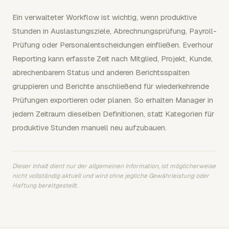
Ein verwalteter Workflow ist wichtig, wenn produktive
Stunden in Auslastungsziele, Abrechnungsprüfung, Payroll-
Prüfung oder Personalentscheidungen einfließen. Everhour
Reporting kann erfasste Zeit nach Mitglied, Projekt, Kunde,
abrechenbarem Status und anderen Berichtsspalten
gruppieren und Berichte anschließend für wiederkehrende
Prüfungen exportieren oder planen. So erhalten Manager in
jedem Zeitraum dieselben Definitionen, statt Kategorien für
produktive Stunden manuell neu aufzubauen.
Dieser Inhalt dient nur der allgemeinen Information, ist möglicherweise
nicht vollständig aktuell und wird ohne jegliche Gewährleistung oder
Haftung bereitgestellt.