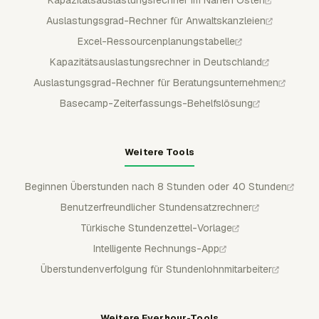
Kapazitätsauslastungsrechner im Nahen Osten
Auslastungsgrad-Rechner für Anwaltskanzleien
Excel-Ressourcenplanungstabelle
Kapazitätsauslastungsrechner in Deutschland
Auslastungsgrad-Rechner für Beratungsunternehmen
Basecamp-Zeiterfassungs-Behelfslösung
Weitere Tools
Beginnen Überstunden nach 8 Stunden oder 40 Stunden
Benutzerfreundlicher Stundensatzrechner
Türkische Stundenzettel-Vorlage
Intelligente Rechnungs-App
Überstundenverfolgung für Stundenlohnmitarbeiter
Weitere Everhour-Tools