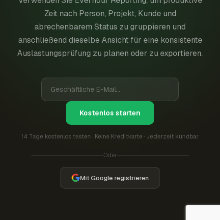
Verwenden Sie Everhour Reporting, um produktive
Zeit nach Person, Projekt, Kunde und
abrechenbarem Status zu gruppieren und
anschließend dieselbe Ansicht für eine konsistente
Auslastungsprüfung zu planen oder zu exportieren.
Kostenlos starten
14 Tage kostenlos testen · Keine Kreditkarte · Jederzeit kündbar
Oder
Mit Google registrieren