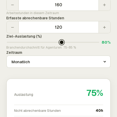
−
+
Arbeitsstunden in diesem Zeitraum
Erfasste abrechenbare Stunden
−
+
Ziel-Auslastung (%)
80%
Branchendurchschnitt für Agenturen: 75-85 %
Zeitraum
75%
Auslastung
Nicht abrechenbare Stunden
40h