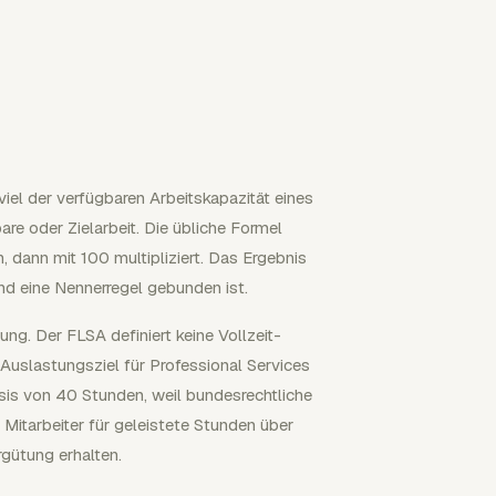
iel der verfügbaren Arbeitskapazität eines
bare oder Zielarbeit. Die übliche Formel
, dann mit 100 multipliziert. Das Ergebnis
und eine Nennerregel gebunden ist.
ng. Der FLSA definiert keine Vollzeit-
Auslastungsziel für Professional Services
asis von 40 Stunden, weil bundesrechtliche
 Mitarbeiter für geleistete Stunden über
gütung erhalten.