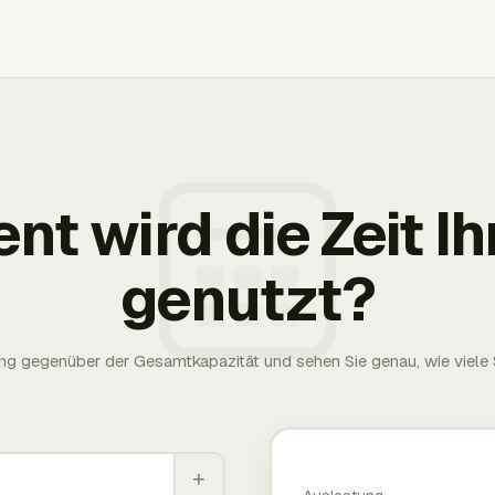
ent wird die Zeit 
genutzt?
g gegenüber der Gesamtkapazität und sehen Sie genau, wie viele S
+