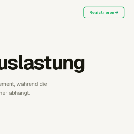
Registrieren
auslastung
gement, während die
ner abhängt.