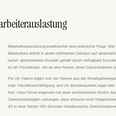
arbeiterauslastung
Mitarbeiterauslastung beantwortet eine praktische Frage: Wie v
Mitarbeiters entfiel in einem definierten Zeitraum auf abrechen
lautet: abrechenbare Stunden geteilt durch verfügbare Stunden
ist ein Prozentsatz, der an eine Person, einen Datumsbereich 
Für US-Teams ergibt sich der Nenner aus der Arbeitgeberregelu
oder Teilzeitbeschäftigung, und US-Bundesquellen legen kein 
fest. Viele Firmen beginnen mit einer wöchentlichen Brutto-B
Überstundenregeln verlangen, dass erfasste nicht freigestellte
40 in einer festen 168-Stunden-Arbeitswoche Überstundenver