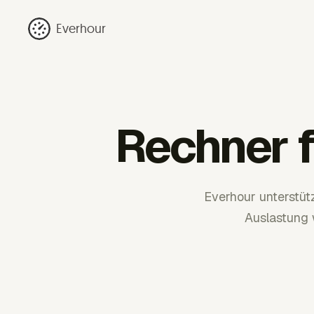
Everhour
Rechner f
Everhour unterstüt
Auslastung 