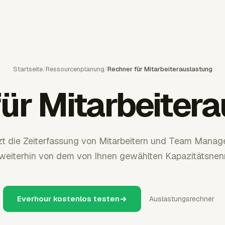
Startseite
/
Ressourcenplanung
/
Rechner für Mitarbeiterauslastung
ür Mitarbeiter
zt die Zeiterfassung von Mitarbeitern und Team Mana
weiterhin von dem von Ihnen gewählten Kapazitätsnen
Everhour kostenlos testen
Auslastungsrechner