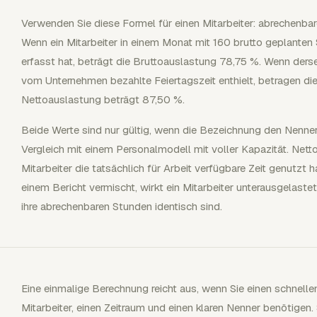
Verwenden Sie diese Formel für einen Mitarbeiter: abrechenba
Wenn ein Mitarbeiter in einem Monat mit 160 brutto geplante
erfasst hat, beträgt die Bruttoauslastung 78,75 %. Wenn de
vom Unternehmen bezahlte Feiertagszeit enthielt, betragen di
Nettoauslastung beträgt 87,50 %.
Beide Werte sind nur gültig, wenn die Bezeichnung den Nenner
Vergleich mit einem Personalmodell mit voller Kapazität. Nett
Mitarbeiter die tatsächlich für Arbeit verfügbare Zeit genutzt 
einem Bericht vermischt, wirkt ein Mitarbeiter unterausgelaste
ihre abrechenbaren Stunden identisch sind.
Eine einmalige Berechnung reicht aus, wenn Sie einen schnell
Mitarbeiter, einen Zeitraum und einen klaren Nenner benötigen. 