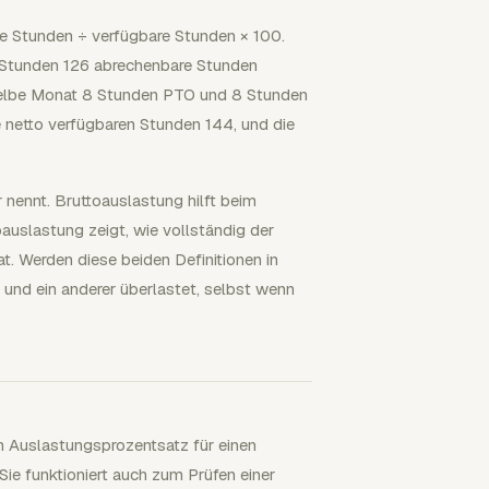
re Stunden ÷ verfügbare Stunden × 100.
n Stunden 126 abrechenbare Stunden
rselbe Monat 8 Stunden PTO und 8 Stunden
e netto verfügbaren Stunden 144, und die
 nennt. Bruttoauslastung hilft beim
oauslastung zeigt, wie vollständig der
hat. Werden diese beiden Definitionen in
t und ein anderer überlastet, selbst wenn
en Auslastungsprozentsatz für einen
Sie funktioniert auch zum Prüfen einer