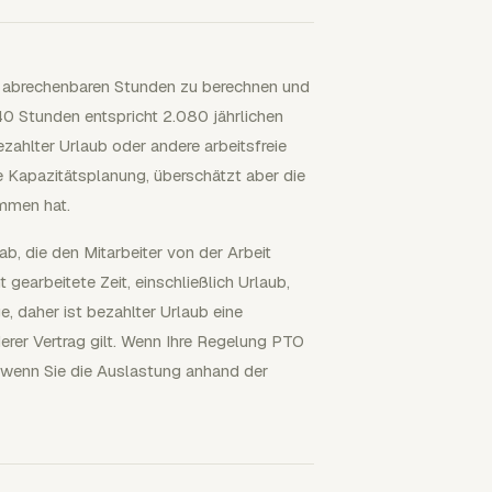
ie abrechenbaren Stunden zu berechnen und
40 Stunden entspricht 2.080 jährlichen
ahlter Urlaub oder andere arbeitsfreie
e Kapazitätsplanung, überschätzt aber die
ommen hat.
b, die den Mitarbeiter von der Arbeit
gearbeitete Zeit, einschließlich Urlaub,
, daher ist bezahlter Urlaub eine
erer Vertrag gilt. Wenn Ihre Regelung PTO
, wenn Sie die Auslastung anhand der