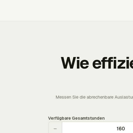
Wie effizi
Messen Sie die abrechenbare Auslastun
Verfügbare Gesamtstunden
−