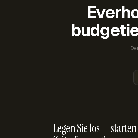
Everho
budgetie
Der
Legen Sie los — starten 