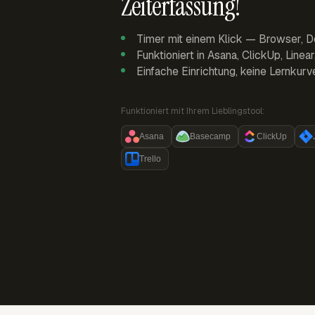
Zeiterfassung!
Timer mit einem Klick — Browser, D
Funktioniert in Asana, ClickUp, Linea
Einfache Einrichtung, keine Lernkurv
Funktioniert mit Ihrem Lieblingstool:
Asana
Basecamp
ClickUp
Trello