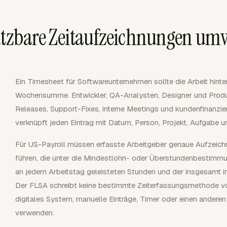
nutzbare Zeitaufzeichnungen u
Ein Timesheet für Softwareunternehmen sollte die Arbeit hinter
Wochensumme. Entwickler, QA-Analysten, Designer und Produkt
Releases, Support-Fixes, interne Meetings und kundenfinanzier
verknüpft jeden Eintrag mit Datum, Person, Projekt, Aufgabe 
Für US-Payroll müssen erfasste Arbeitgeber genaue Aufzeichnu
führen, die unter die Mindestlohn- oder Überstundenbestimmun
an jedem Arbeitstag geleisteten Stunden und der insgesamt i
Der FLSA schreibt keine bestimmte Zeiterfassungsmethode vo
digitales System, manuelle Einträge, Timer oder einen andere
verwenden.