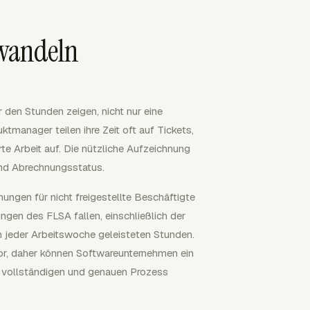
mwandeln
 den Stunden zeigen, nicht nur eine
manager teilen ihre Zeit oft auf Tickets,
te Arbeit auf. Die nützliche Aufzeichnung
und Abrechnungsstatus.
ngen für nicht freigestellte Beschäftigte
gen des FLSA fallen, einschließlich der
n jeder Arbeitswoche geleisteten Stunden.
r, daher können Softwareunternehmen ein
n vollständigen und genauen Prozess