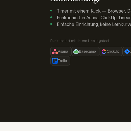
Timer mit einem Klick — Browser, D
Funktioniert in Asana, ClickUp, Linea
Einfache Einrichtung, keine Lernkurv
Funktioniert mit Ihrem Lieblingstool:
Asana
Basecamp
ClickUp
Trello