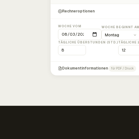
Rechneroptionen
WOCHE VOM
WOCHE BEGINNT A
TÄGLICHE ÜBERSTUNDEN (STD.)
TÄGLICHE 
Dokumentinformationen
für PDF / Druck