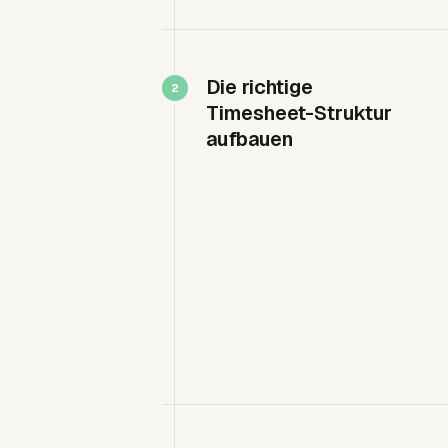
Die richtige
Timesheet-Struktur
aufbauen