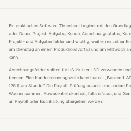
Ein praktisches Software-Timesheet beginnt mit den Grundlage
oder Dauer, Projekt, Aufgabe, Kunde, Abrechnungsstatus, K
Projekt- und Aufgabenfelder sind wichtig, weil ein einzelner 
am Dienstag an einem Produktionsvorfall und am Mittwoch an e
kann.
Abrechnungsfelder sollten für US-Nutzer USD verwenden und 
trennen. Eine Kundenrechnungszeile kann lauten: „Backend-API
125 $ pro Stunde." Die Payroll-Prüfung braucht eine andere Per
Wochensummen, Abwesenheitskontext, falls erfasst, und Gen
an Payroll oder Buchhaltung übergeben werden.