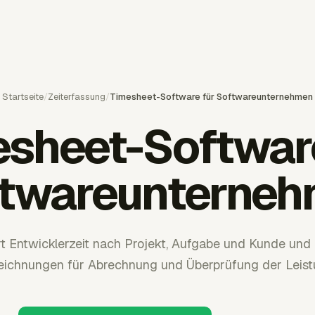
Startseite
/
Zeiterfassung
/
Timesheet-Software für Softwareunternehmen
sheet-Softwar
twareunterne
rt Entwicklerzeit nach Projekt, Aufgabe und Kunde und
eichnungen für Abrechnung und Überprüfung der Leist