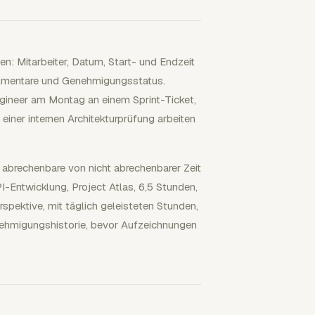
n: Mitarbeiter, Datum, Start- und Endzeit
ommentare und Genehmigungsstatus.
Engineer am Montag an einem Sprint-Ticket,
iner internen Architekturprüfung arbeiten
abrechenbare von nicht abrechenbarer Zeit
-Entwicklung, Project Atlas, 6,5 Stunden,
spektive, mit täglich geleisteten Stunden,
ehmigungshistorie, bevor Aufzeichnungen