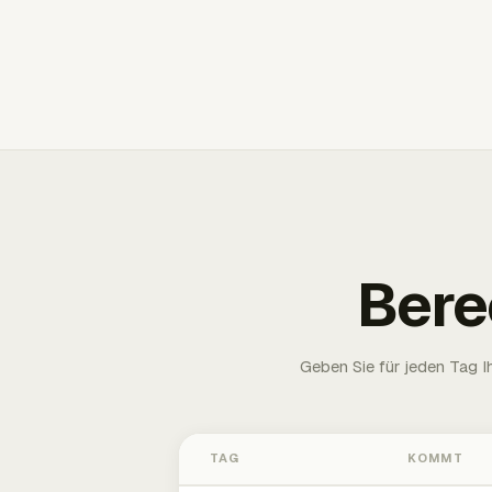
Bere
Geben Sie für jeden Tag 
TAG
KOMMT