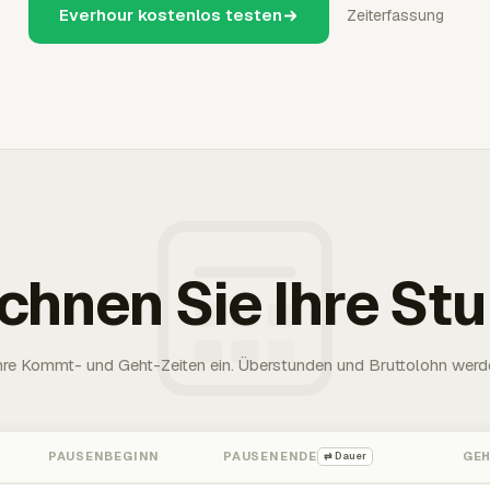
Everhour kostenlos testen
Zeiterfassung
chnen Sie Ihre St
Ihre Kommt- und Geht-Zeiten ein. Überstunden und Bruttolohn werd
PAUSENBEGINN
PAUSENENDE
GE
⇄ Dauer