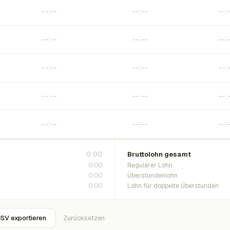
0:00
Bruttolohn gesamt
0:00
Regulärer Lohn
0:00
Überstundenlohn
0:00
Lohn für doppelte Überstunden
SV exportieren
Zurücksetzen