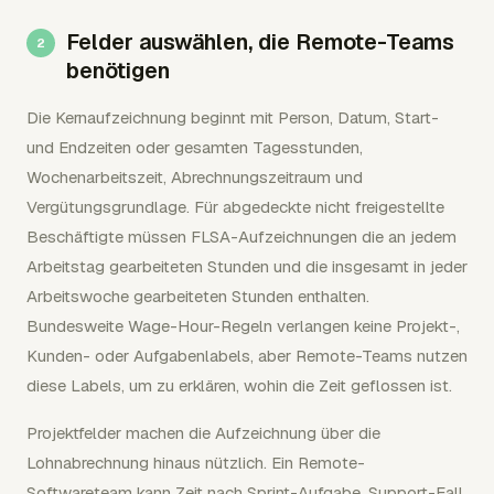
Felder auswählen, die Remote-Teams
benötigen
Die Kernaufzeichnung beginnt mit Person, Datum, Start-
und Endzeiten oder gesamten Tagesstunden,
Wochenarbeitszeit, Abrechnungszeitraum und
Vergütungsgrundlage. Für abgedeckte nicht freigestellte
Beschäftigte müssen FLSA-Aufzeichnungen die an jedem
Arbeitstag gearbeiteten Stunden und die insgesamt in jeder
Arbeitswoche gearbeiteten Stunden enthalten.
Bundesweite Wage-Hour-Regeln verlangen keine Projekt-,
Kunden- oder Aufgabenlabels, aber Remote-Teams nutzen
diese Labels, um zu erklären, wohin die Zeit geflossen ist.
Projektfelder machen die Aufzeichnung über die
Lohnabrechnung hinaus nützlich. Ein Remote-
Softwareteam kann Zeit nach Sprint-Aufgabe, Support-Fall,