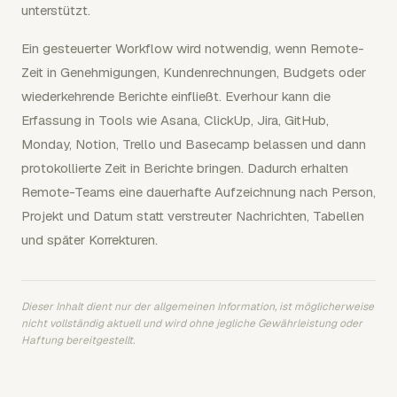
unterstützt.
Ein gesteuerter Workflow wird notwendig, wenn Remote-
Zeit in Genehmigungen, Kundenrechnungen, Budgets oder
wiederkehrende Berichte einfließt. Everhour kann die
Erfassung in Tools wie Asana, ClickUp, Jira, GitHub,
Monday, Notion, Trello und Basecamp belassen und dann
protokollierte Zeit in Berichte bringen. Dadurch erhalten
Remote-Teams eine dauerhafte Aufzeichnung nach Person,
Projekt und Datum statt verstreuter Nachrichten, Tabellen
und später Korrekturen.
Dieser Inhalt dient nur der allgemeinen Information, ist möglicherweise
nicht vollständig aktuell und wird ohne jegliche Gewährleistung oder
Haftung bereitgestellt.