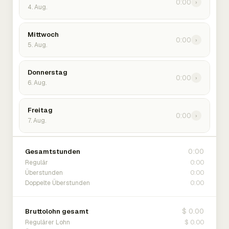
0:00
›
4. Aug.
Mittwoch
0:00
›
5. Aug.
Donnerstag
0:00
›
6. Aug.
Freitag
0:00
›
7. Aug.
0:00
Gesamtstunden
0:00
Regulär
0:00
Überstunden
0:00
Doppelte Überstunden
$ 0.00
Bruttolohn gesamt
$ 0.00
Regulärer Lohn