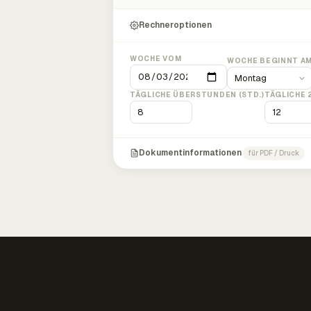
Rechneroptionen
WOCHE VOM
WOCHE BEGINNT A
TÄGLICHE ÜBERSTUNDEN (STD.)
TÄGLICHE 
Dokumentinformationen
für PDF / Druck