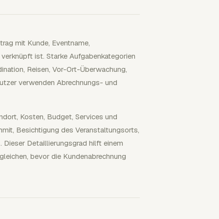
trag mit Kunde, Eventname,
verknüpft ist. Starke Aufgabenkategorien
dination, Reisen, Vor-Ort-Überwachung,
utzer verwenden Abrechnungs- und
andort, Kosten, Budget, Services und
mmit, Besichtigung des Veranstaltungsorts,
. Dieser Detaillierungsgrad hilft einem
ergleichen, bevor die Kundenabrechnung