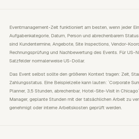
Eventmanagement-Zeit funktioniert am besten, wenn jeder Ein
Aufgabenkategorie, Datum, Person und abrechenbarem Status 
sind Kundentermine, Angebote, Site Inspections, Vendor-Koor
Rechnungsprüfung und Nachbewertung des Events. Für US-N
Satzfelder normalerweise US-Dollar.
Das Event selbst sollte den größeren Kontext tragen: Zeit, St
Zahlungsstatus. Eine Beispielzeile kann lauten: `Corporate Su
Planner, 3,5 Stunden, abrechenbar, Hotel-Site-Visit in Chicago`
Manager, geplante Stunden mit der tatsächlichen Arbeit zu v
genehmigt oder interne Arbeitskosten geprüft werden.