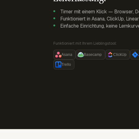
Timer mit einem Klick — Browser, D
Funktioniert in Asana, ClickUp, Linea
Einfache Einrichtung, keine Lernkurv
Funktioniert mit Ihrem Lieblingstool:
Asana
Basecamp
ClickUp
Trello