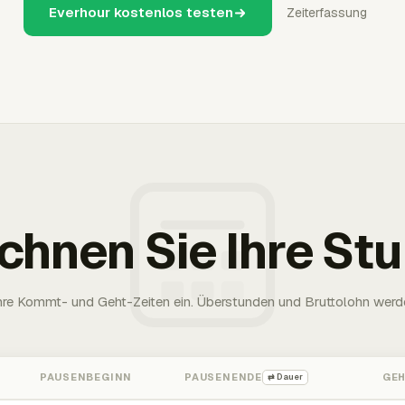
Everhour kostenlos testen
Zeiterfassung
chnen Sie Ihre St
Ihre Kommt- und Geht-Zeiten ein. Überstunden und Bruttolohn werd
PAUSENBEGINN
PAUSENENDE
GE
⇄ Dauer