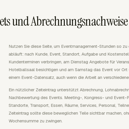
ets und Abrechnungsnachweise
Nutzen Sie diese Seite, um Eventmanagement-Stunden so zu org
abläuft: nach Kunde, Event, Standort, Aufgabe und Kostenstel
Kundenterminen verbringen, am Dienstag Angebote für Verans
Hotelballsaal besichtigen und am Samstag das Event vor Ort
einem Event-Datensatz, auch wenn die Arbeit an verschiedenen
Ein nützlicher Zeiteintrag unterstützt Abrechnung, Lohnabr
Nachbewertung des Events. Meeting-, Kongress- und Event-Pl
Standorte, Transport, Essen, Räume, Services, Personal, Tei
Zeiteintrag sollte diese beweglichen Teile sichtbar machen, oh
Wochensumme zu zwingen.