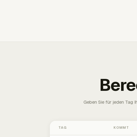
Bere
Geben Sie für jeden Tag 
TAG
KOMMT