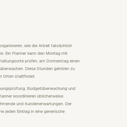
anisieren, wie die Arbeit tatsächlich
le. Ein Planner kann den Montag mit
taltungsorte prüfen, am Donnerstag einen
 überwachen. Diese Stunden gehören zu
 Orten stattfindet.
echnungsprüfung, Budgetüberwachung und
anner koordinieren üblicherweise
lnehmende und Kundenerwartungen. Der
ne jeden Eintrag in eine generische