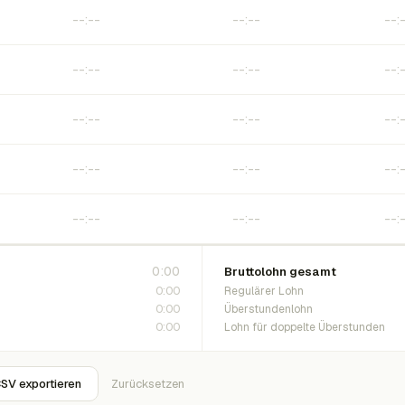
0:00
Bruttolohn gesamt
0:00
Regulärer Lohn
0:00
Überstundenlohn
0:00
Lohn für doppelte Überstunden
SV exportieren
Zurücksetzen