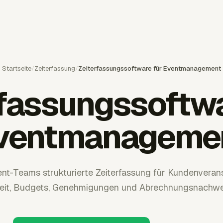
Startseite
/
Zeiterfassung
/
Zeiterfassungssoftware für Eventmanagement
rfassungssoftwa
ventmanageme
ent-Teams strukturierte Zeiterfassung für Kundenverans
eit, Budgets, Genehmigungen und Abrechnungsnachwe