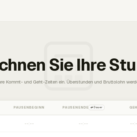
chnen Sie Ihre St
Ihre Kommt- und Geht-Zeiten ein. Überstunden und Bruttolohn werd
PAUSENBEGINN
PAUSENENDE
GE
⇄ Dauer