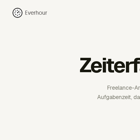
Everhour
Zeiter
Freelance-Arb
Aufgabenzeit, da