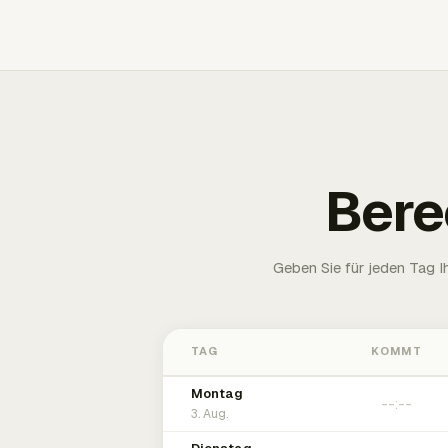
Bere
Geben Sie für jeden Tag 
TAG
KOMMT
Montag
3. Aug.