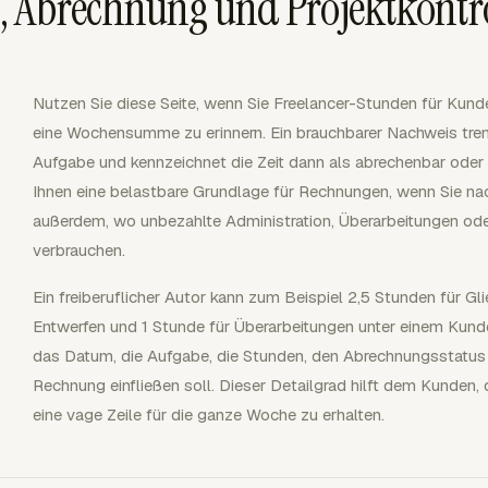
, Abrechnung und Projektkontr
Nutzen Sie diese Seite, wenn Sie Freelancer-Stunden für Kunde
eine Wochensumme zu erinnern. Ein brauchbarer Nachweis tren
Aufgabe und kennzeichnet die Zeit dann als abrechenbar oder n
Ihnen eine belastbare Grundlage für Rechnungen, wenn Sie na
außerdem, wo unbezahlte Administration, Überarbeitungen od
verbrauchen.
Ein freiberuflicher Autor kann zum Beispiel 2,5 Stunden für Gl
Entwerfen und 1 Stunde für Überarbeitungen unter einem Kunde
das Datum, die Aufgabe, die Stunden, den Abrechnungsstatus u
Rechnung einfließen soll. Dieser Detailgrad hilft dem Kunden, 
eine vage Zeile für die ganze Woche zu erhalten.