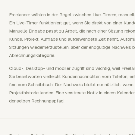
Freelancer wählen in der Regel zwischen Live-Timern, manuell
Ein Live-Timer funktioniert gut, wenn Sie direkt von einer Ku
Manuelle Eingabe passt zu Arbeit, die nach einer Sitzung rekons
Kunde, Projekt, Aufgabe und aufgewendete Zeit nennt. Automat
Sitzungen wiederherzustellen, aber der endgültige Nachweis b
Abrechnungskategorie.
Cloud-, Desktop- und mobiler Zugriff sind wichtig, weil Freela
Sie beantworten vielleicht Kundennachrichten vom Telefon, e
fern vom Schreibtisch. Der Nachweis bleibt nur nützlich, wenn
Projekthistorie landen. Eine verstreute Notiz in einem Kalende
denselben Rechnungspfad.