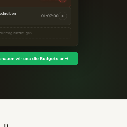
schreiben
01:07:00
teintrag hinzufügen
schauen wir uns die Budgets an