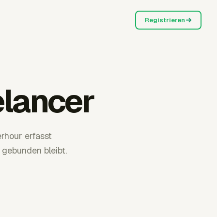
Registrieren
elancer
erhour erfasst
 gebunden bleibt.