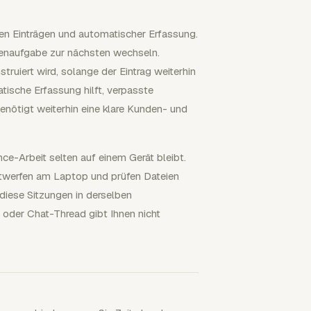
en Einträgen und automatischer Erfassung.
ndenaufgabe zur nächsten wechseln.
truiert wird, solange der Eintrag weiterhin
ische Erfassung hilft, verpasste
enötigt weiterhin eine klare Kunden- und
nce-Arbeit selten auf einem Gerät bleibt.
ntwerfen am Laptop und prüfen Dateien
 diese Sitzungen in derselben
r oder Chat-Thread gibt Ihnen nicht