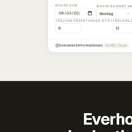
WOCHE VOM
WOCHE BEGINNT A
TÄGLICHE ÜBERSTUNDEN (STD.)
TÄGLICHE 
Dokumentinformationen
für PDF / Druck
Everho