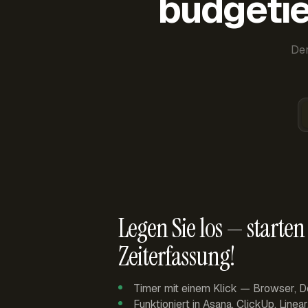
budgetie
Der
Legen Sie los — starten 
Zeiterfassung!
Timer mit einem Klick — Browser, D
Funktioniert in Asana, ClickUp, Linea