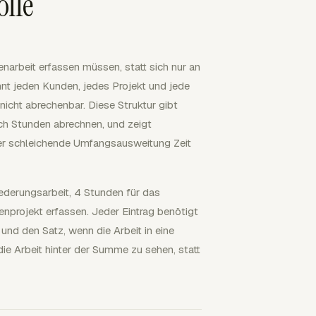
olle
narbeit erfassen müssen, statt sich nur an
nt jeden Kunden, jedes Projekt und jede
icht abrechenbar. Diese Struktur gibt
ch Stunden abrechnen, und zeigt
er schleichende Umfangsausweitung Zeit
iederungsarbeit, 4 Stunden für das
nprojekt erfassen. Jeder Eintrag benötigt
nd den Satz, wenn die Arbeit in eine
die Arbeit hinter der Summe zu sehen, statt