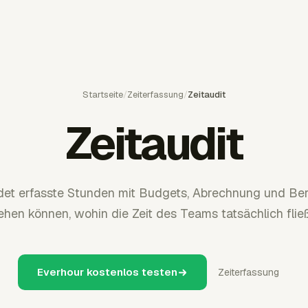
Startseite
/
Zeiterfassung
/
Zeitaudit
Zeitaudit
det erfasste Stunden mit Budgets, Abrechnung und Beri
ehen können, wohin die Zeit des Teams tatsächlich fließ
Everhour kostenlos testen
Zeiterfassung