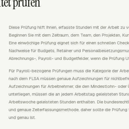
htet prüfen
Diese Prüfung hilft Ihnen, erfasste Stunden mit der Arbeit zu v
Beginnen Sie mit dem Zeitraum, dem Team, den Projekten, Kun
Eine einwöchige Prüfung eignet sich für einen schnellen Check;
Nachweise für Budgets, Retainer und Personalbesetzungsmust
Abrechnungs-, Payroll- und Budgetfelder, wenn die Prüfung US-
Für Payroll-bezogene Prüfungen muss die Kategorie der Arbeits
nach dem FLSA müssen genaue Aufzeichnungen für nichtbefrei
Aufzeichnungen für Arbeitnehmer, die den Mindestlohn- od
unterliegen, müssen die an jedem Arbeitstag geleisteten Stun
Arbeitswoche geleisteten Stunden enthalten. Die bundesrechtl
und genaue Zeiterfassungsmethode, daher sollte die Prüfung 
und genau ist.