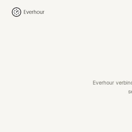
Everhour
Everhour verbin
s