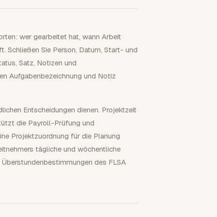
orten: wer gearbeitet hat, wann Arbeit
ft. Schließen Sie Person, Datum, Start- und
tatus, Satz, Notizen und
lten Aufgabenbezeichnung und Notiz
dlichen Entscheidungen dienen. Projektzeit
tützt die Payroll-Prüfung und
eine Projektzuordnung für die Planung
eitnehmers tägliche und wöchentliche
der Überstundenbestimmungen des FLSA