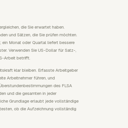
ergleichen, die Sie erwartet haben.
den und Sätzen, die Sie prüfen möchten.
 ein Monat oder Quartal liefert bessere
er. Verwenden Sie US-Dollar für Satz-,
Arbeit betrifft.
kraft klar bleiben. Erfasste Arbeitgeber
te Arbeitnehmer führen, und
er Überstundenbestimmungen des FLSA
den und die gesamten in jeder
iche Grundlage erlaubt jede vollständige
testen, ob die Aufzeichnung vollständig