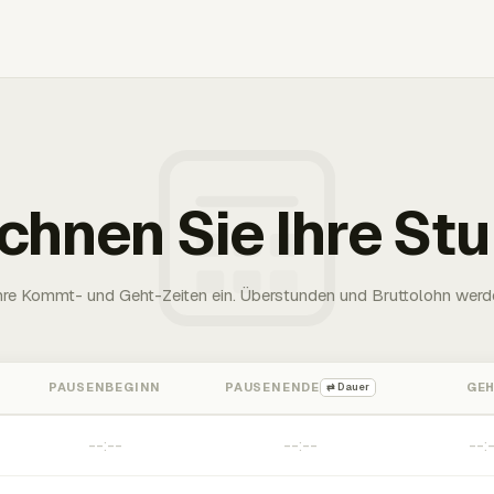
chnen Sie Ihre St
Ihre Kommt- und Geht-Zeiten ein. Überstunden und Bruttolohn werd
PAUSENBEGINN
PAUSENENDE
GE
⇄ Dauer