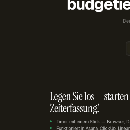
budgetie
Der
Legen Sie los — starten 
Zeiterfassung!
Timer mit einem Klick — Browser, D
Funktioniert in Asana, ClickUp, Linea