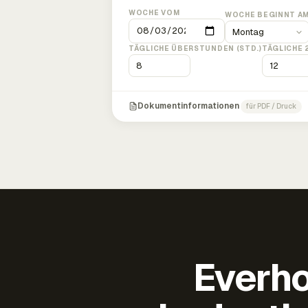
WOCHE VOM
WOCHE BEGINNT A
TÄGLICHE ÜBERSTUNDEN (STD.)
TÄGLICHE 
Dokumentinformationen
für PDF / Druck
Everho