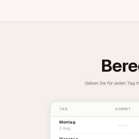
Bere
Geben Sie für jeden Tag 
TAG
KOMMT
Montag
3. Aug.