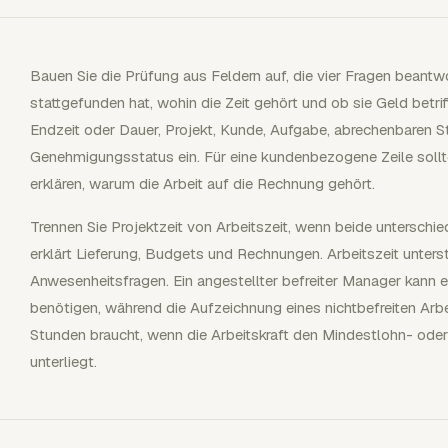
Bauen Sie die Prüfung aus Feldern auf, die vier Fragen beantw
stattgefunden hat, wohin die Zeit gehört und ob sie Geld betrif
Endzeit oder Dauer, Projekt, Kunde, Aufgabe, abrechenbaren S
Genehmigungsstatus ein. Für eine kundenbezogene Zeile sol
erklären, warum die Arbeit auf die Rechnung gehört.
Trennen Sie Projektzeit von Arbeitszeit, wenn beide unterschie
erklärt Lieferung, Budgets und Rechnungen. Arbeitszeit unters
Anwesenheitsfragen. Ein angestellter befreiter Manager kann 
benötigen, während die Aufzeichnung eines nichtbefreiten Arb
Stunden braucht, wenn die Arbeitskraft den Mindestlohn- o
unterliegt.