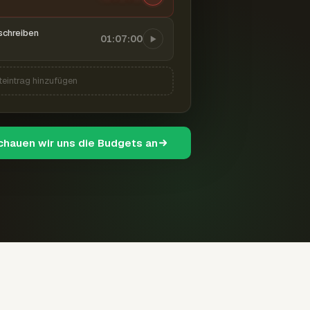
schreiben
01:07:00
teintrag hinzufügen
schauen wir uns die Budgets an